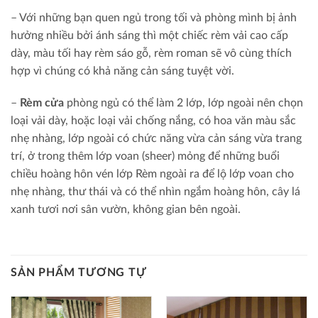
– Với những bạn quen ngủ trong tối và phòng mình bị ảnh
hưởng nhiều bởi ánh sáng thì một chiếc rèm vải cao cấp
dày, màu tối hay rèm sáo gỗ, rèm roman sẽ vô cùng thích
hợp vì chúng có khả năng cản sáng tuyệt vời.
–
Rèm cửa
phòng ngủ có thể làm 2 lớp, lớp ngoài nên chọn
loại vải dày, hoặc loại vải chống nắng, có hoa văn màu sắc
nhẹ nhàng, lớp ngoài có chức năng vừa cản sáng vừa trang
trí, ở trong thêm lớp voan (sheer) mỏng để những buổi
chiều hoàng hôn vén lớp Rèm ngoài ra để lộ lớp voan cho
nhẹ nhàng, thư thái và có thể nhìn ngắm hoàng hôn, cây lá
xanh tươi nơi sân vườn, không gian bên ngoài.
SẢN PHẨM TƯƠNG TỰ