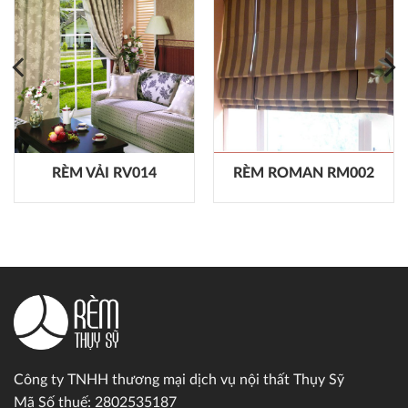
RÈM VẢI RV014
RÈM ROMAN RM002
Công ty TNHH thương mại dịch vụ nội thất Thụy Sỹ
Mã Số thuế: 2802535187