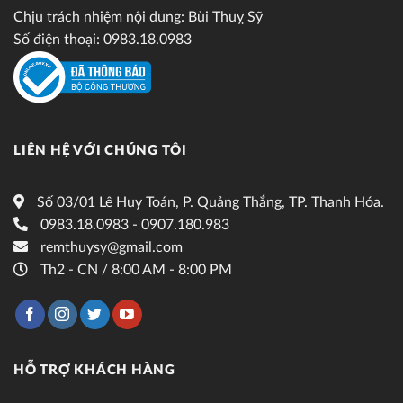
Chịu trách nhiệm nội dung: Bùi Thuỵ Sỹ
Số điện thoại: 0983.18.0983
LIÊN HỆ VỚI CHÚNG TÔI
Số 03/01 Lê Huy Toán, P. Quảng Thắng, TP. Thanh Hóa.
0983.18.0983 - 0907.180.983
remthuysy@gmail.com
Th2 - CN / 8:00 AM - 8:00 PM
HỖ TRỢ KHÁCH HÀNG