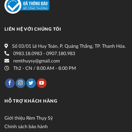
LIÊN HỆ VỚI CHÚNG TÔI
Số 03/01 Lê Huy Toán, P. Quảng Thắng, TP. Thanh Hóa.
0983.18.0983 - 0907.180.983
remthuysy@gmail.com
Th2 - CN / 8:00 AM - 8:00 PM
HỖ TRỢ KHÁCH HÀNG
Giới thiệu Rèm Thụy Sỹ
Chính sách bảo hành