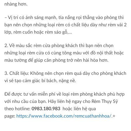
nhàng hơn.
– Vị trí có ánh sáng mạnh, tia nắng rọi thẳng vào phòng thì
bạn nên chọn những loại rèm có chất liệu dày như rèm vải 2
lớp, rèm cuốn hoặc rèm sáo gỗ,…
2. Về màu sắc rèm cửa phòng khách thì bạn nên chọn
những loại rèm cửa có cùng tông màu với đồ nội thất hoặc
màu tường để giúp căn phòng trở nên hài hòa hơn.
3. Chất liệu: Không nên chọn rèm quá dày cho phòng khách
vì sẽ tạo cảm giác bí bách, nặng nề.
Để được tư vấn miễn phí về loại rèm phòng khách phù hợp
với nhu cầu của bạn. Hãy liên hệ ngay cho Rèm Thụy Sỹ
theo hotline:
0983.180.983
hoặc liên hệ qua
page:
https://www.facebook.com/remcuathanhhoa/
.+