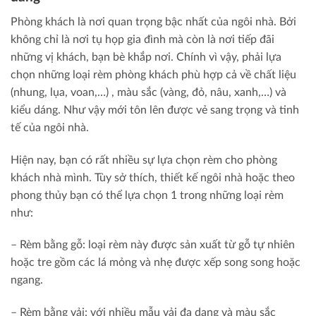
Phòng khách là nơi quan trọng bậc nhất của ngôi nhà. Bởi
không chỉ là nơi tụ họp gia đình mà còn là nơi tiếp đãi
những vị khách, bạn bè khắp nơi. Chính vì vậy, phải lựa
chọn những loại rèm phòng khách phù hợp cả về chất liệu
(nhung, lụa, voan,…) , màu sắc (vàng, đỏ, nâu, xanh,…) và
kiểu dáng. Như vậy mới tôn lên được vẻ sang trọng và tinh
tế của ngôi nhà.
Hiện nay, bạn có rất nhiều sự lựa chọn rèm cho phòng
khách nhà mình. Tùy sở thích, thiết kế ngôi nhà hoặc theo
phong thủy bạn có thể lựa chọn 1 trong những loại rèm
như:
– Rèm bằng gỗ: loại rèm này được sản xuất từ gỗ tự nhiên
hoặc tre gồm các lá mỏng và nhẹ được xếp song song hoặc
ngang.
– Rèm bằng vải: với nhiều mẫu vải đa dạng và màu sắc