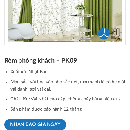
Rèm phòng khách – PK09
Xuất xứ: Nhật Bản
Màu sắc: Vải họa văn nhỏ sắc nét, màu xanh lá có bề mặt
vải đanh, sợi vải dai.
Chất liệu: Vải Nhật cao cấp, chống cháy bùng hiệu quả.
Sản phẩm được bảo hành 12 tháng
NHẬN BÁO GIÁ NGAY