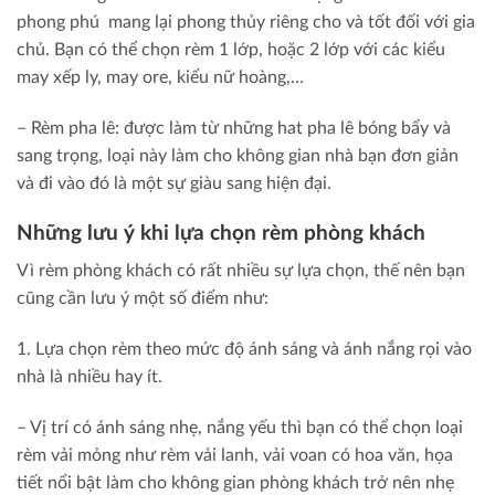
phong phú mang lại phong thủy riêng cho và tốt đối với gia
chủ. Bạn có thể chọn rèm 1 lớp, hoặc 2 lớp với các kiểu
may xếp ly, may ore, kiểu nữ hoàng,…
– Rèm pha lê: được làm từ những hat pha lê bóng bẩy và
sang trọng, loại này làm cho không gian nhà bạn đơn giản
và đi vào đó là một sự giàu sang hiện đại.
Những lưu ý khi lựa chọn rèm phòng khách
Vì rèm phòng khách có rất nhiều sự lựa chọn, thế nên bạn
cũng cần lưu ý một số điểm như:
1. Lựa chọn rèm theo mức độ ánh sáng và ánh nắng rọi vào
nhà là nhiều hay ít.
– Vị trí có ánh sáng nhẹ, nắng yếu thì bạn có thể chọn loại
rèm vải mỏng như rèm vải lanh, vải voan có hoa văn, họa
tiết nổi bật làm cho không gian phòng khách trở nên nhẹ