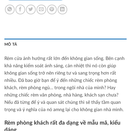
MÔ TẢ
Rèm cửa ảnh hưởng rất lớn đến không gian sống. Bên cạnh
khả năng kiểm soát ánh sáng, cản nhiệt thì nó còn giúp
không gian sống trở nên riêng tư và sang trọng hơn rất
nhiều. Đã bao giờ bạn để ý đến những chiếc rèm phòng
khách, rèm phòng ngủ… trong ngôi nhà của mình? Hay
những chiếc rèm văn phòng, nhà hàng, khách sạn chưa?
Nếu đã từng để ý và quan sát chúng thì sẽ thấy tầm quan
trọng và ý nghĩa của nó amng lại cho không gian nhà mình.
Rèm phòng khách rất đa dạng về mẫu mã, kiểu
dáng