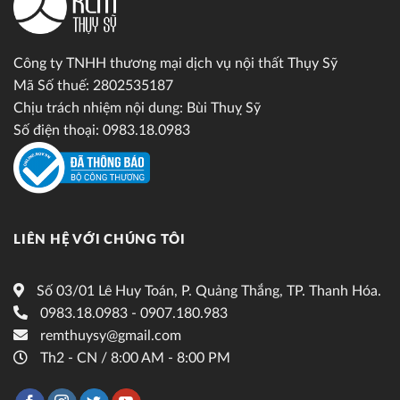
Công ty TNHH thương mại dịch vụ nội thất Thụy Sỹ
Mã Số thuế: 2802535187
Chịu trách nhiệm nội dung: Bùi Thuỵ Sỹ
Số điện thoại: 0983.18.0983
LIÊN HỆ VỚI CHÚNG TÔI
Số 03/01 Lê Huy Toán, P. Quảng Thắng, TP. Thanh Hóa.
0983.18.0983 - 0907.180.983
remthuysy@gmail.com
Th2 - CN / 8:00 AM - 8:00 PM