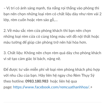
– Vị trí có ánh sáng mạnh, tia nắng rọi thẳng vào phòng thì
bạn nên chọn những loại rèm có chất liệu dày như rèm vải 2
lớp, rèm cuốn hoặc rèm sáo gỗ,…
2. Về màu sắc rèm cửa phòng khách thì bạn nên chọn
những loại rèm cửa có cùng tông màu với đồ nội thất hoặc
màu tường để giúp căn phòng trở nên hài hòa hơn.
3. Chất liệu: Không nên chọn rèm quá dày cho phòng khách
vì sẽ tạo cảm giác bí bách, nặng nề.
Để được tư vấn miễn phí về loại rèm phòng khách phù hợp
với nhu cầu của bạn. Hãy liên hệ ngay cho Rèm Thụy Sỹ
theo hotline:
0983.180.983
hoặc liên hệ qua
page:
https://www.facebook.com/remcuathanhhoa/
.+