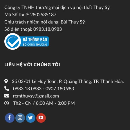
Công ty TNHH thương mại dịch vụ nội thất Thụy Sỹ
Mã Số thuế: 2802535187
Chịu trách nhiệm nội dung: Bùi Thuỵ Sỹ
Số điện thoại: 0983.18.0983
LIÊN HỆ VỚI CHÚNG TÔI
Số 03/01 Lê Huy Toán, P. Quảng Thắng, TP. Thanh Hóa.
0983.18.0983 - 0907.180.983
remthuysy@gmail.com
Th2 - CN / 8:00 AM - 8:00 PM