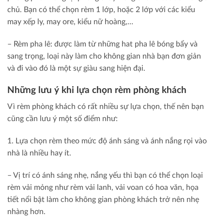
chủ. Bạn có thể chọn rèm 1 lớp, hoặc 2 lớp với các kiểu
may xếp ly, may ore, kiểu nữ hoàng,…
– Rèm pha lê: được làm từ những hat pha lê bóng bẩy và
sang trọng, loại này làm cho không gian nhà bạn đơn giản
và đi vào đó là một sự giàu sang hiện đại.
Những lưu ý khi lựa chọn rèm phòng khách
Vì rèm phòng khách có rất nhiều sự lựa chọn, thế nên bạn
cũng cần lưu ý một số điểm như:
1. Lựa chọn rèm theo mức độ ánh sáng và ánh nắng rọi vào
nhà là nhiều hay ít.
– Vị trí có ánh sáng nhẹ, nắng yếu thì bạn có thể chọn loại
rèm vải mỏng như rèm vải lanh, vải voan có hoa văn, họa
tiết nổi bật làm cho không gian phòng khách trở nên nhẹ
nhàng hơn.