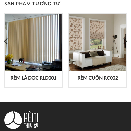
SẢN PHẨM TƯƠNG TỰ
RÈM LÁ DỌC RLD001
RÈM CUỐN RC002