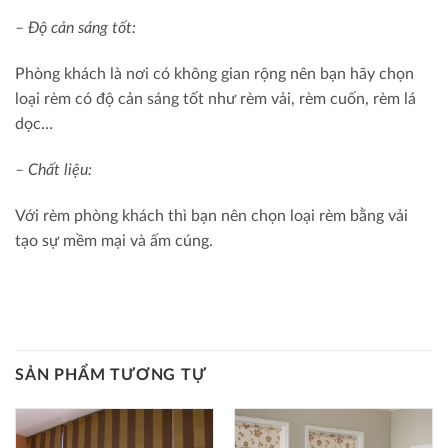
– Độ cản sáng tốt:
Phòng khách là nơi có không gian rộng nên bạn hãy chọn
loại rèm có độ cản sáng tốt như rèm vải, rèm cuốn, rèm lá
dọc…
– Chất liệu:
Với rèm phòng khách thì bạn nên chọn loại rèm bằng vải
tạo sự mềm mại và ấm cúng.
SẢN PHẨM TƯƠNG TỰ