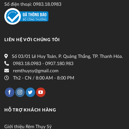
Số điện thoại: 0983.18.0983
LIÊN HỆ VỚI CHÚNG TÔI
Số 03/01 Lê Huy Toán, P. Quảng Thắng, TP. Thanh Hóa.
0983.18.0983 - 0907.180.983
remthuysy@gmail.com
Th2 - CN / 8:00 AM - 8:00 PM
HỖ TRỢ KHÁCH HÀNG
Giới thiệu Rèm Thụy Sỹ