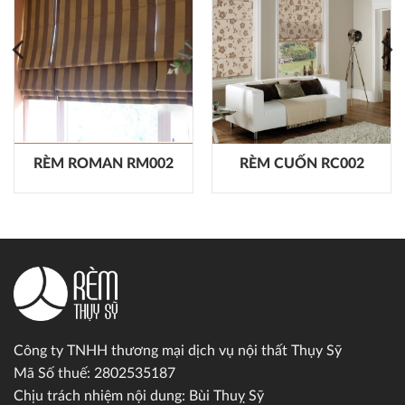
RÈM ROMAN RM002
RÈM CUỐN RC002
Công ty TNHH thương mại dịch vụ nội thất Thụy Sỹ
Mã Số thuế: 2802535187
Chịu trách nhiệm nội dung: Bùi Thuỵ Sỹ