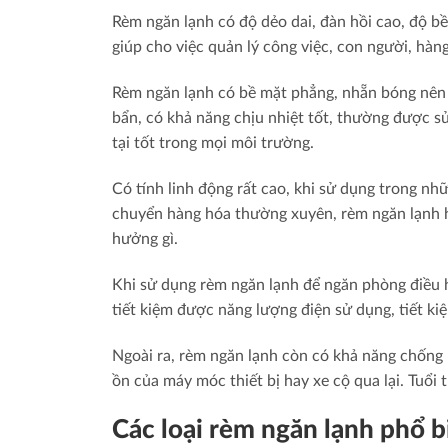
Rèm ngăn lạnh có độ dẻo dai, đàn hồi cao, độ b
giúp cho việc quản lý công việc, con người, hà
Rèm ngăn lạnh có bề mặt phẳng, nhẵn bóng nên rấ
bẩn, có khả năng chịu nhiệt tốt, thường được 
tại tốt trong mọi môi trường.
Có tính linh động rất cao, khi sử dụng trong nh
chuyển hàng hóa thường xuyên, rèm ngăn lạnh h
hưởng gì.
Khi sử dụng rèm ngăn lạnh để ngăn phòng điều h
tiết kiệm được năng lượng điện sử dụng, tiết ki
Ngoài ra, rèm ngăn lạnh còn có khả năng chống 
ồn của máy móc thiết bị hay xe cộ qua lại. Tuổi 
Các loại rèm ngăn lạnh phổ b