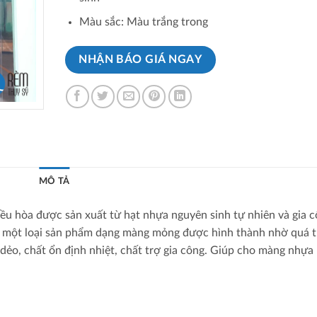
Màu sắc: Màu trắng trong
NHẬN BÁO GIÁ NGAY
MÔ TẢ
ều hòa được sản xuất từ hạt nhựa nguyên sinh tự nhiên và gia 
 một loại sản phẩm dạng màng mỏng được hình thành nhờ quá t
 dẻo, chất ổn định nhiệt, chất trợ gia công. Giúp cho màng nhự