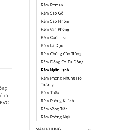
Rèm Roman
Rèm Sáo Gỗ
Rèm Sáo Nhôm
Rèm Văn Phòng
Rèm Cuốn
Rèm Lá Dọc
Rèm Chống Côn Trùng
Rèm Động Cơ Tự Động
Rèm Ngăn Lạnh
Rèm Phông Nhung Hội
Trường
công
Rèm Thêu
rình
Rèm Phòng Khách
a PVC
Rèm Võng Trần
Rèm Phòng Ngủ
MÀN KHUNG