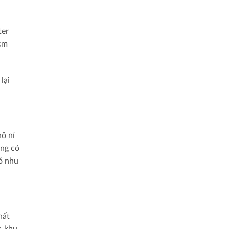
ter
0cm
lại
hô nỉ
ông có
ó nhu
hất
, khu