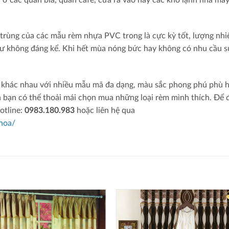
trùng của các mẫu rèm nhựa PVC trong là cực kỳ tốt, lượng nhi
như không đáng kể. Khi hết mùa nóng bức hay không có nhu cầu s
.
rèm khác nhau với nhiều mẫu mã đa dạng, màu sắc phong phú phù 
 bạn có thể thoải mái chọn mua những loại rèm mình thích. Để
hotline:
0983.180.983
hoặc liên hệ qua
hoa/