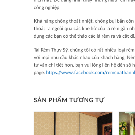
công nghiệp.
Khả năng chống thoát nhiệt, chống bụi bẩn côn 
thoát ra ngoài qua các khe hở của lá rèm gần 
dụng các bạn có thể tháo các lá rèm ra và cất đi
Tại Rèm Thụy Sỹ, chúng tôi có rất nhiều loại 
với mọi nhu cầu khác nhau của khách hàng. Nên
tư vấn chi tiết hơn, bạn vui lòng liên hệ đến số 
page:
https://www.facebook.com/remcuathanh
SẢN PHẨM TƯƠNG TỰ