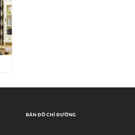
RÈM CUỐN RC009
BẢN ĐỒ CHỈ ĐƯỜNG