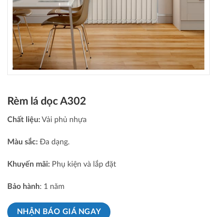
Rèm lá dọc A302
Chất liệu:
Vải phủ nhựa
Màu sắc:
Đa dạng.
Khuyến mãi:
Phụ kiện và lắp đặt
Bảo hành
: 1 năm
NHẬN BÁO GIÁ NGAY