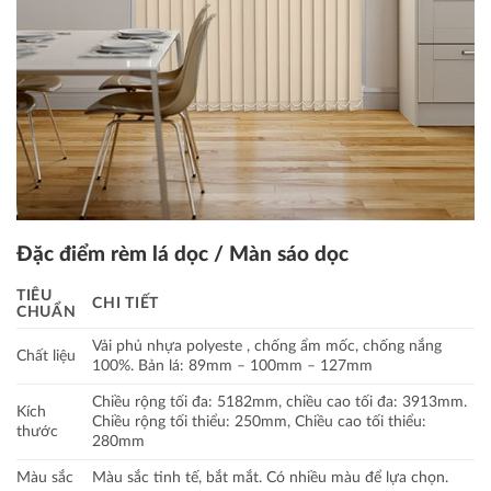
Đặc điểm rèm lá dọc / Màn sáo dọc
TIÊU
CHI TIẾT
CHUẨN
Vải phủ nhựa polyeste , chống ẩm mốc, chống nắng
Chất liệu
100%. Bản lá: 89mm – 100mm – 127mm
Chiều rộng tối đa: 5182mm, chiều cao tối đa: 3913mm.
Kích
Chiều rộng tối thiểu: 250mm, Chiều cao tối thiểu:
thước
280mm
Màu sắc
Màu sắc tinh tế, bắt mắt. Có nhiều màu để lựa chọn.