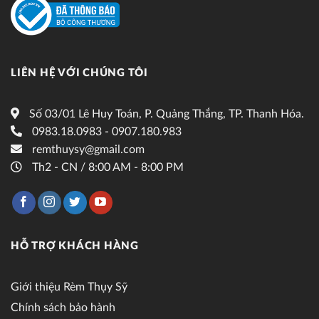
LIÊN HỆ VỚI CHÚNG TÔI
Số 03/01 Lê Huy Toán, P. Quảng Thắng, TP. Thanh Hóa.
0983.18.0983 - 0907.180.983
remthuysy@gmail.com
Th2 - CN / 8:00 AM - 8:00 PM
HỖ TRỢ KHÁCH HÀNG
Giới thiệu Rèm Thụy Sỹ
Chính sách bảo hành