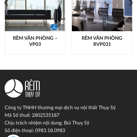
RÈM VĂN PHÒNG –
RÈM VĂN PHÒNG
VP03
RVP031
Công ty TNHH thương mại dịch vụ nội thất Thụy Sỹ
Mã Số thuế: 2802535187
Chịu trách nhiệm nội dung: Bùi Thuỵ Sỹ
Số điện thoại: 0983.18.0983