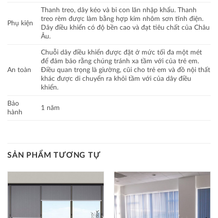
Thanh treo, dây kéo và bi con lăn nhập khẩu. Thanh
treo rèm được làm bằng hợp kim nhôm sơn tĩnh điện.
Phụ kiện
Dây điều khiển có độ bền cao và đạt tiêu chất của Châu
Âu.
Chuỗi dây điều khiển được đặt ở mức tối đa một mét
để đảm bảo rằng chúng tránh xa tầm với của trẻ em.
An toàn
Điều quan trọng là giường, cũi cho trẻ em và đồ nội thất
khác được di chuyển ra khỏi tầm với của dây điều
khiển.
Bảo
1 năm
hành
SẢN PHẨM TƯƠNG TỰ