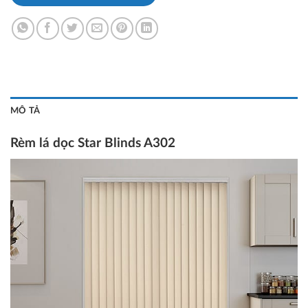
MÔ TẢ
Rèm lá dọc Star Blinds A302