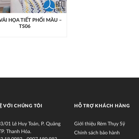
VẢI HỌA TIẾT PHỐI MÀU –
TS06
Ệ VỚI CHÚNG TÔI
HỖ TRỢ KHÁCH HÀNG
3/01 Lê Huy Toán, P. Quảng
Giới thiệu Rèm Thụy Sỹ
TP. Thanh Hóa.
Chính sách bảo hành