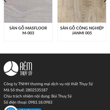
SÀN GỖ MASFLOOR
SÀN GỖ CÔNG NGHIỆP
M-003
JANMI 005
Công ty TNHH thương mại dịch vụ nội thất Thụy Sỹ
Mã Số thuế: 2802535187
Chịu trách nhiệm nội dung: Bùi Thuỵ Sỹ
Số điện thoại: 0983.18.0983