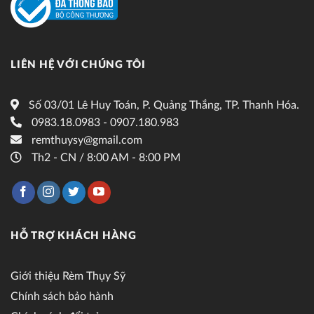
LIÊN HỆ VỚI CHÚNG TÔI
Số 03/01 Lê Huy Toán, P. Quảng Thắng, TP. Thanh Hóa.
0983.18.0983 - 0907.180.983
remthuysy@gmail.com
Th2 - CN / 8:00 AM - 8:00 PM
HỖ TRỢ KHÁCH HÀNG
Giới thiệu Rèm Thụy Sỹ
Chính sách bảo hành