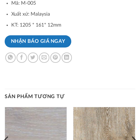
Mã: M-005
Xuất xứ: Malaysia
KT: 1205 * 161* 12mm
NHẬN BÁO GIÁ NGAY
SẢN PHẨM TƯƠNG TỰ