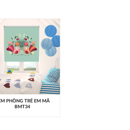
ÈM PHÒNG TRẺ EM MÃ
BMT34