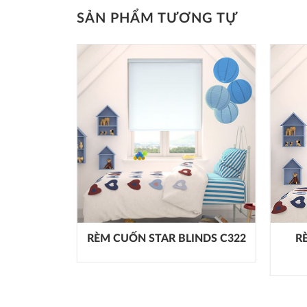
SẢN PHẨM TƯƠNG TỰ
RÈM CUỐN STAR BLINDS C322
R