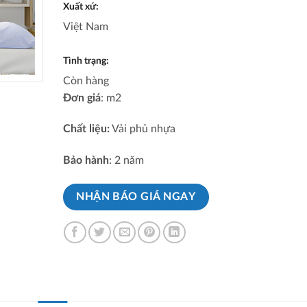
Xuất xứ:
Việt Nam
Tình trạng:
Còn hàng
Đơn giá
: m2
Chất liệu:
Vải phủ nhựa
Bảo hành
: 2 năm
NHẬN BÁO GIÁ NGAY