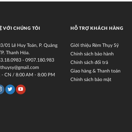
Ệ VỚI CHÚNG TÔI
HỖ TRỢ KHÁCH HÀNG
3/01 Lê Huy Toán, P. Quảng
Giới thiệu Rèm Thụy Sỹ
TP. Thanh Hóa.
Chính sách bảo hành
3.18.0983 - 0907.180.983
Chính sách đổi trả
thuysy@gmail.com
Giao hàng & Thanh toán
 - CN / 8:00 AM - 8:00 PM
Chính sách bảo mật