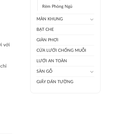
Rèm Phòng Ngủ
MÀN KHUNG
BẠT CHE
GIÀN PHƠI
i với
CỬA LƯỚI CHỐNG MUỖI
LƯỚI AN TOÀN
chỉ
SÀN GỖ
GIẤY DÁN TƯỜNG