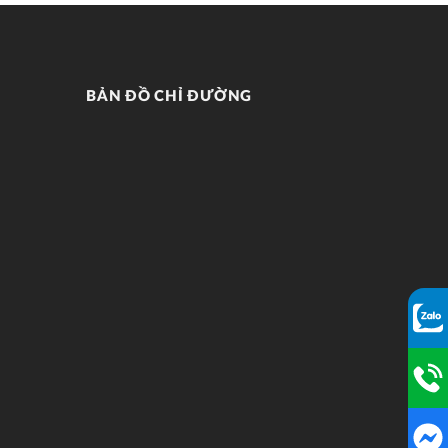
BẢN ĐỒ CHỈ ĐƯỜNG