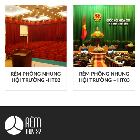
RÈM PHÔNG NHUNG
RÈM PHÔNG NHUNG
HỘI TRƯỜNG -HT02
HỘI TRƯỜNG – HT03