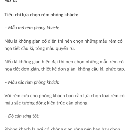
MÔ TẢ
Tiêu chí lựa chọn rèm phòng khách:
– Mẫu mã rèm phòng khách:
Nếu là không gian cổ điển thì nên chọn những mẫu rèm có
họa tiết cầu kì, tông màu quyến rũ.
Nếu là không gian hiện đại thì nên chọn những mẫu rèm có
họa tiết đơn giản, thiết kế đơn giản, không cầu kì, phức tạp.
– Màu sắc rèm phòng khách:
Với rèm cửa cho phòng khách bạn cần lựa chọn loại rèm có
màu sắc tương đồng kiến trúc căn phòng.
– Độ cản sáng tốt:
Phòng khách là nơi có không gian rộng nên bạn hãy chọn