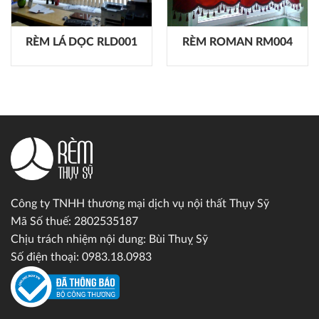
RÈM LÁ DỌC RLD001
RÈM ROMAN RM004
Công ty TNHH thương mại dịch vụ nội thất Thụy Sỹ
Mã Số thuế: 2802535187
Chịu trách nhiệm nội dung: Bùi Thuỵ Sỹ
Số điện thoại: 0983.18.0983