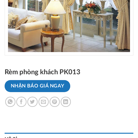
Rèm phòng khách PK013
NHẬN BÁO GIÁ NGAY