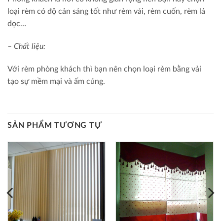
loại rèm có độ cản sáng tốt như rèm vải, rèm cuốn, rèm lá
dọc…
– Chất liệu:
Với rèm phòng khách thì bạn nên chọn loại rèm bằng vải
tạo sự mềm mại và ấm cúng.
SẢN PHẨM TƯƠNG TỰ