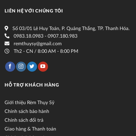
LIÊN HỆ VỚI CHÚNG TÔI
Số 03/01 Lê Huy Toán, P. Quảng Thắng, TP. Thanh Hóa.
0983.18.0983 - 0907.180.983
remthuysy@gmail.com
Th2 - CN / 8:00 AM - 8:00 PM
HỖ TRỢ KHÁCH HÀNG
Giới thiệu Rèm Thụy Sỹ
Chính sách bảo hành
Chính sách đổi trả
Giao hàng & Thanh toán