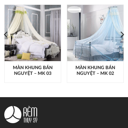
MÀN KHUNG BÁN
MÀN KHUNG BÁN
NGUYỆT – MK 03
NGUYỆT – MK 02