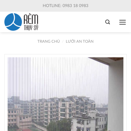
Skip
HOTLINE: 0983 18 0983
to
content
TRANG CHỦ
/
LƯỚI AN TOÀN