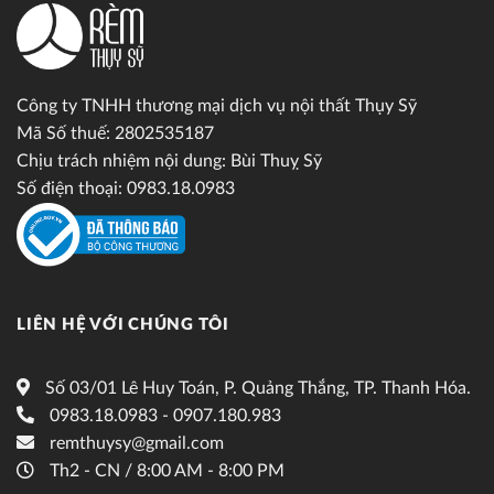
Công ty TNHH thương mại dịch vụ nội thất Thụy Sỹ
Mã Số thuế: 2802535187
Chịu trách nhiệm nội dung: Bùi Thuỵ Sỹ
Số điện thoại: 0983.18.0983
LIÊN HỆ VỚI CHÚNG TÔI
Số 03/01 Lê Huy Toán, P. Quảng Thắng, TP. Thanh Hóa.
0983.18.0983 - 0907.180.983
remthuysy@gmail.com
Th2 - CN / 8:00 AM - 8:00 PM