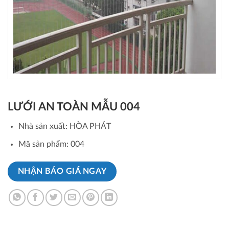
LƯỚI AN TOÀN MẪU 004
Nhà sản xuất: HÒA PHÁT
Mã sản phẩm: 004
NHẬN BÁO GIÁ NGAY