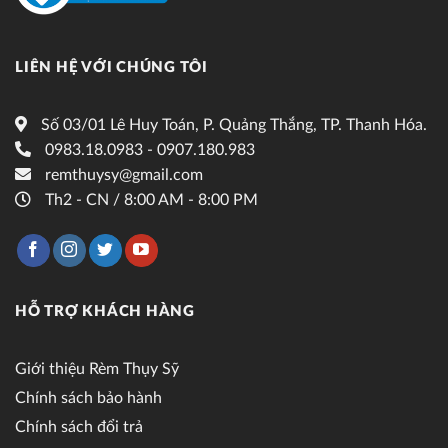
LIÊN HỆ VỚI CHÚNG TÔI
Số 03/01 Lê Huy Toán, P. Quảng Thắng, TP. Thanh Hóa.
0983.18.0983 - 0907.180.983
remthuysy@gmail.com
Th2 - CN / 8:00 AM - 8:00 PM
HỖ TRỢ KHÁCH HÀNG
Giới thiệu Rèm Thụy Sỹ
Chính sách bảo hành
Chính sách đổi trả