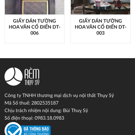
GIẤY DÁN TƯỜNG
GIẤY DÁN TƯỜNG
HOA VĂN CỔ ĐIỂN DT-
HOA VĂN CỔ ĐIỂN DT-
006
003
Công ty TNHH thương mại dịch vụ nội thất Thụy Sỹ
Mã Số thuế: 2802535187
Chịu trách nhiệm nội dung: Bùi Thuỵ Sỹ
Số điện thoại: 0983.18.0983