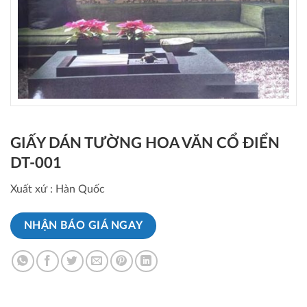
GIẤY DÁN TƯỜNG HOA VĂN CỔ ĐIỂN
DT-001
Xuất xứ : Hàn Quốc
NHẬN BÁO GIÁ NGAY