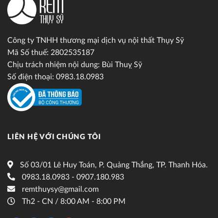
Công ty TNHH thương mại dịch vụ nội thất Thụy Sỹ
Mã Số thuế: 2802535187
Chịu trách nhiệm nội dung: Bùi Thuỵ Sỹ
Số điện thoại: 0983.18.0983
LIÊN HỆ VỚI CHÚNG TÔI
Số 03/01 Lê Huy Toán, P. Quảng Thắng, TP. Thanh Hóa.
0983.18.0983 - 0907.180.983
remthuysy@gmail.com
Th2 - CN / 8:00 AM - 8:00 PM