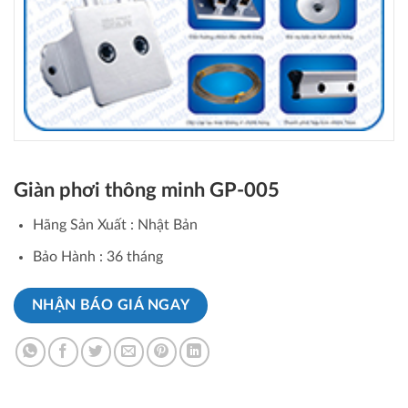
Giàn phơi thông minh GP-005
Hãng Sản Xuất :
Nhật Bản
Bảo Hành :
36 tháng
NHẬN BÁO GIÁ NGAY