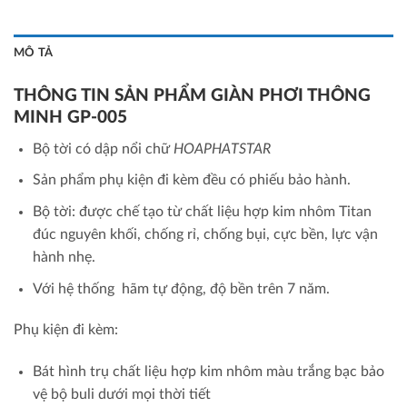
MÔ TẢ
THÔNG TIN SẢN PHẨM
GIÀN PHƠI THÔNG
MINH GP-005
Bộ tời có dập nổi chữ
HOAPHATSTAR
Sản phẩm phụ kiện đi kèm đều có phiếu bảo hành.
Bộ tời: được chế tạo từ chất liệu hợp kim nhôm Titan
đúc nguyên khối, chống rỉ, chống bụi, cực bền, lực vận
hành nhẹ.
Với hệ thống hãm tự động,
độ bền trên 7 năm.
Phụ kiện đi kèm:
Bát hình trụ chất liệu hợp kim nhôm màu trắng bạc bảo
vệ bộ buli dưới mọi thời tiết