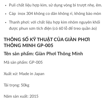
Puli chất liệu hợp kim, sử dụng vòng bi trượt nhẹ, êm.
Cáp inox 304
không co dãn không rỉ, không bào mòn
Thanh phơi: với chất liệu hợp kim nhôm nguyên khối
được phun sơn tích điện (có 60 lỗ để treo quần áo)
THÔNG SỐ KỸ THUẬT CỦA GIÀN PHƠI
THÔNG MINH GP-005
Tên sản phẩm: Giàn Phơi Thông Minh
Mã sản phẩm:
GP-005
Xuất xứ:
Made in Japan
Tải trọng:
50kg
Năm sản xuất: 2015