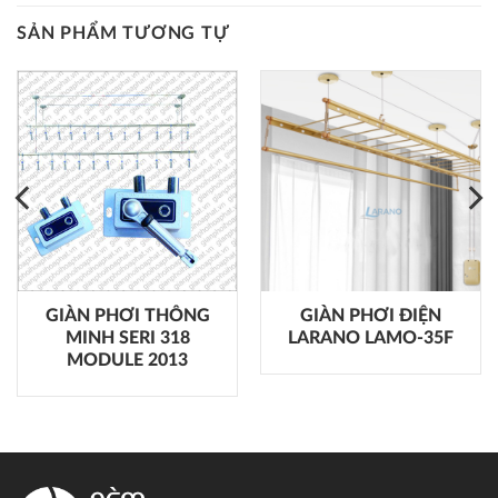
SẢN PHẨM TƯƠNG TỰ
GIÀN PHƠI THÔNG
GIÀN PHƠI ĐIỆN
MINH SERI 318
LARANO LAMO-35F
MODULE 2013