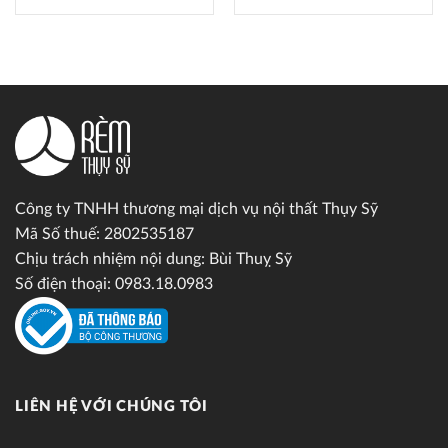
Công ty TNHH thương mại dịch vụ nội thất Thụy Sỹ
Mã Số thuế: 2802535187
Chịu trách nhiệm nội dung: Bùi Thuỵ Sỹ
Số điện thoại: 0983.18.0983
LIÊN HỆ VỚI CHÚNG TÔI