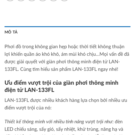
MÔ TẢ
Phơi đồ trong không gian hẹp hoặc thời tiết không thuận
lợi khiến quần áo khó khô, ám mùi khó chịu…Mọi vấn đề đã
được giải quyết với giàn phơi thông minh điện tử LAN-
133FL. Cùng tìm hiểu sản phẩm LAN-133FL ngay nhé!
Ưu điểm vượt trội của giàn phơi thông minh
điện tử LAN-133FL
LAN-133FL được nhiều khách hàng lựa chọn bởi nhiều ưu
điểm vượt trội của nó:
Thiết kế thông minh với nhiều tính năng vượt trội như:
đèn
LED chiếu sáng, sấy gió, sấy nhiệt, khử trùng, nâng hạ và