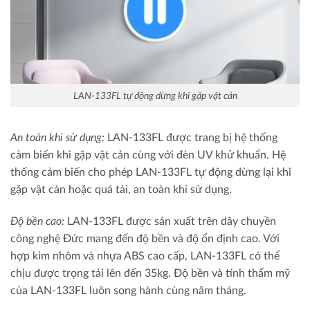
LAN-133FL tự động dừng khi gặp vật cản
An toàn khi sử dụng:
LAN-133FL được trang bị hệ thống
cảm biến khi gặp vật cản cùng với đèn UV khử khuẩn. Hệ
thống cảm biến cho phép LAN-133FL tự động dừng lại khi
gặp vật cản hoặc quá tải, an toàn khi sử dụng.
Độ bền cao:
LAN-133FL được sản xuất trên dây chuyền
công nghệ Đức mang đến độ bền và độ ổn định cao. Với
hợp kim nhôm và nhựa ABS cao cấp, LAN-133FL có thể
chịu được trọng tải lên đến 35kg. Độ bền và tính thẩm mỹ
của LAN-133FL luôn song hành cùng năm tháng.