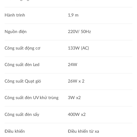
Hành trình
1,9 m
Nguồn điện
220V/ 50Hz
Công suất động cơ
133W (AC)
Công suất đèn Led
24W
Công suất Quạt gió
26W x 2
Công suất đèn UV khử trùng
3W x2
Công suất đèn sấy
400W x2
Điều khiển
Điều khiển từ xa