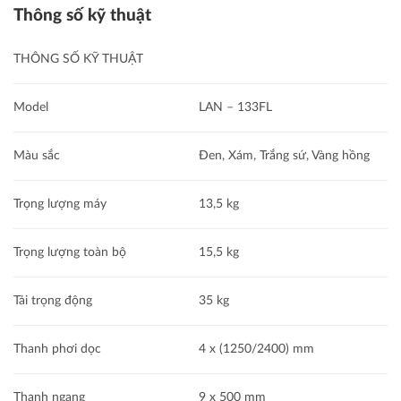
Thông số kỹ thuật
THÔNG SỐ KỸ THUẬT
Model
LAN – 133FL
Màu sắc
Đen, Xám, Trắng sứ, Vàng hồng
Trọng lượng máy
13,5 kg
Trọng lượng toàn bộ
15,5 kg
Tải trọng động
35 kg
Thanh phơi dọc
4 x (1250/2400) mm
Thanh ngang
9 x 500 mm