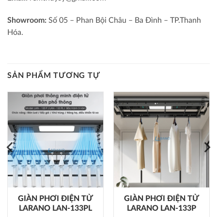
Showroom:
Số 05 – Phan Bội Châu – Ba Đình – TP.Thanh
Hóa.
SẢN PHẨM TƯƠNG TỰ
GIÀN PHƠI ĐIỆN TỬ
GIÀN PHƠI ĐIỆN TỬ
LARANO LAN-133PL
LARANO LAN-133P