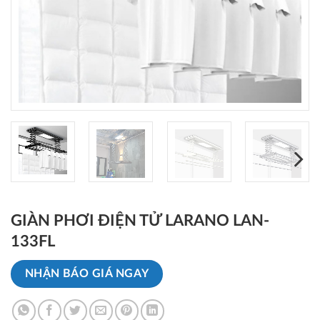
GIÀN PHƠI ĐIỆN TỬ LARANO LAN-
133FL
NHẬN BÁO GIÁ NGAY