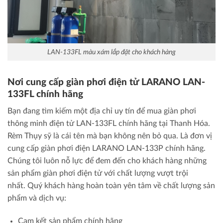
LAN-133FL màu xám lắp đặt cho khách hàng
Nơi cung cấp giàn phơi điện tử LARANO LAN-
133FL chính hãng
Bạn đang tìm kiếm một địa chỉ uy tín để mua giàn phơi
thông minh điện tử LAN-133FL chính hãng tại Thanh Hóa.
Rèm Thụy sỹ là cái tên mà bạn không nên bỏ qua. Là đơn vị
cung cấp giàn phơi điện LARANO LAN-133P chính hãng.
Chúng tôi luôn nỗ lực để đem đến cho khách hàng những
sản phẩm giàn phơi điện tử với chất lượng vượt trội
nhất.
Quý khách hàng hoàn toàn yên tâm về chất lượng sản
phẩm và dịch vụ:
Cam kết sản phẩm chính hãng