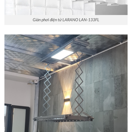
Giàn phơi điện tử LARANO LAN-133FL