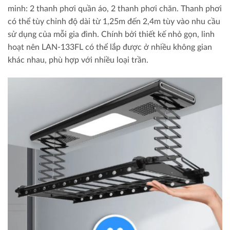
minh: 2 thanh phơi quần áo, 2 thanh phơi chăn. Thanh phơi
có thể tùy chỉnh độ dài từ 1,25m đến 2,4m tùy vào nhu cầu
sử dụng của mỗi gia đình. Chính bởi thiết kế nhỏ gọn, linh
hoạt nên LAN-133FL có thể lắp được ở nhiều không gian
khác nhau, phù hợp với nhiều loại trần.