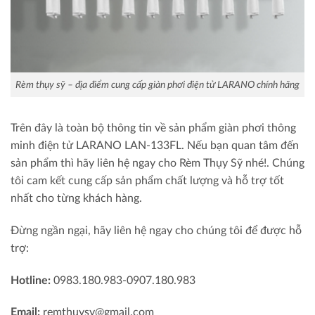
Rèm thụy sỹ – địa điểm cung cấp giàn phơi điện tử LARANO chính hãng
Trên đây là toàn bộ thông tin về sản phẩm giàn phơi thông
minh điện tử LARANO LAN-133FL. Nếu bạn quan tâm đến
sản phẩm thì hãy liên hệ ngay cho Rèm Thụy Sỹ nhé!. Chúng
tôi cam kết cung cấp sản phẩm chất lượng và hỗ trợ tốt
nhất cho từng khách hàng.
Đừng ngần ngại, hãy liên hệ ngay cho chúng tôi để được hỗ
trợ:
Hotline:
0983.180.983-0907.180.983
Email:
remthuysy@gmail.com