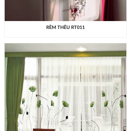
RÈM THÊU RT011