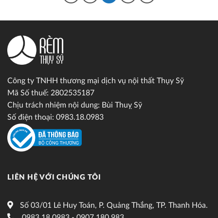
Công ty TNHH thương mại dịch vụ nội thất Thụy Sỹ
Mã Số thuế: 2802535187
Chịu trách nhiệm nội dung: Bùi Thuỵ Sỹ
Số điện thoại: 0983.18.0983
LIÊN HỆ VỚI CHÚNG TÔI
Số 03/01 Lê Huy Toán, P. Quảng Thắng, TP. Thanh Hóa.
0983.18.0983 - 0907.180.983