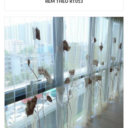
RÈM THÊU RT013