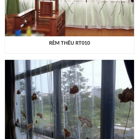
RÈM THÊU RT010