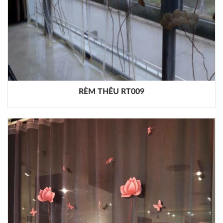
RÈM THÊU RT009