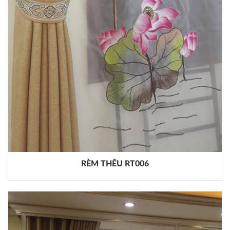
RÈM THÊU RT006