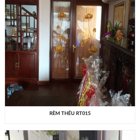
RÈM THÊU RT015