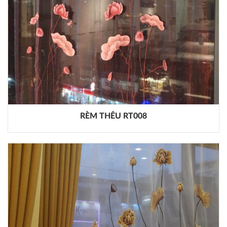
RÈM THÊU RT008