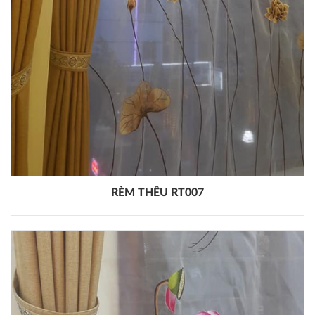
RÈM THÊU RT007