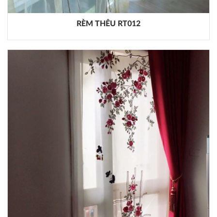
RÈM THÊU RT012