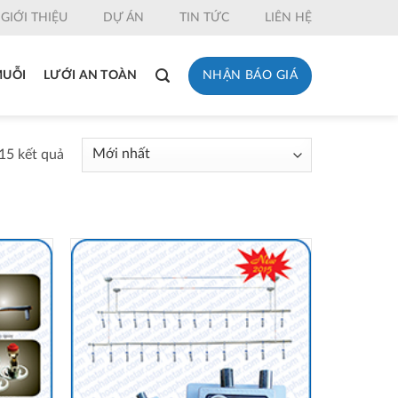
GIỚI THIỆU
DỰ ÁN
TIN TỨC
LIÊN HỆ
NHẬN BÁO GIÁ
MUỖI
LƯỚI AN TOÀN
15 kết quả