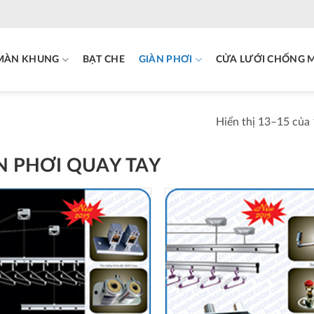
MÀN KHUNG
BẠT CHE
GIÀN PHƠI
CỬA LƯỚI CHỐNG 
Hiển thị 13–15 của 
N PHƠI QUAY TAY