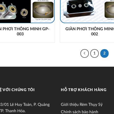
N PHƠI THÔNG MINH GP-
GIÀN PHƠI THÔNG MINH
003
002
1
2
Ệ VỚI CHÚNG TÔI
HỖ TRỢ KHÁCH HÀNG
3/01 Lê Huy Toán, P. Quảng
Giới thiệu Rèm Thụy Sỹ
TP. Thanh Hóa.
Chính sách bảo hành