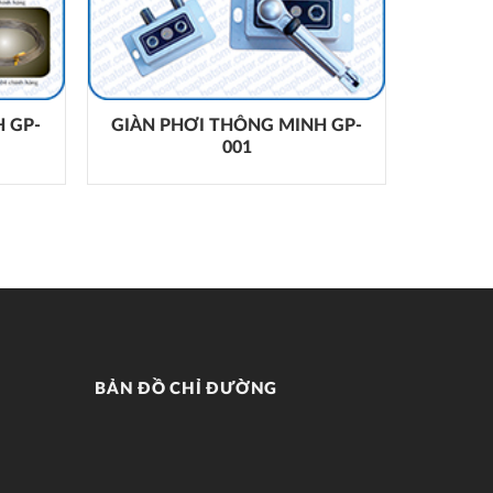
 GP-
GIÀN PHƠI THÔNG MINH GP-
001
BẢN ĐỒ CHỈ ĐƯỜNG