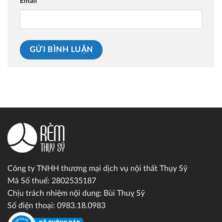
Email
Công ty TNHH thương mại dịch vụ nội thất Thụy Sỹ
Mã Số thuế: 2802535187
Chịu trách nhiệm nội dung: Bùi Thuỵ Sỹ
Số điện thoại: 0983.18.0983