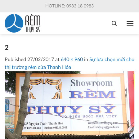
Skip
HOTLINE: 0983 18 0983
to
content
2
Published
27/02/2017
at
640 × 960
in
Sự lựa chọn mới cho
thị trường rèm cửa Thanh Hóa