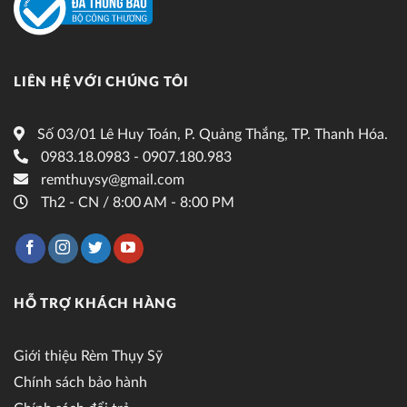
LIÊN HỆ VỚI CHÚNG TÔI
Số 03/01 Lê Huy Toán, P. Quảng Thắng, TP. Thanh Hóa.
0983.18.0983 - 0907.180.983
remthuysy@gmail.com
Th2 - CN / 8:00 AM - 8:00 PM
HỖ TRỢ KHÁCH HÀNG
Giới thiệu Rèm Thụy Sỹ
Chính sách bảo hành