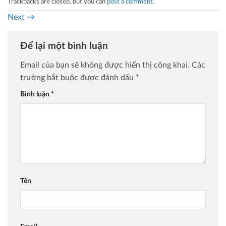
Trackbacks are closed, but you can
post a comment
.
Next
→
Để lại một bình luận
Email của bạn sẽ không được hiển thị công khai.
Các
trường bắt buộc được đánh dấu
*
Bình luận
*
Tên