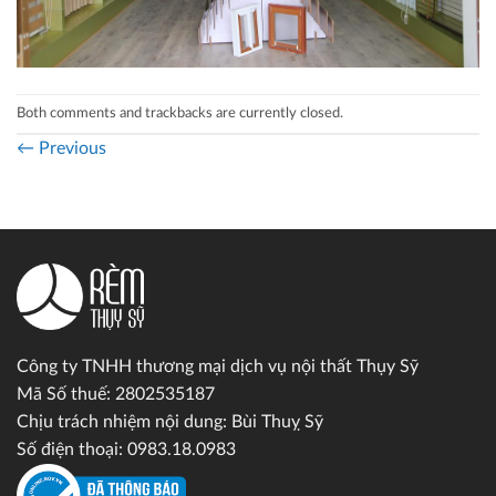
Both comments and trackbacks are currently closed.
←
Previous
Công ty TNHH thương mại dịch vụ nội thất Thụy Sỹ
Mã Số thuế: 2802535187
Chịu trách nhiệm nội dung: Bùi Thuỵ Sỹ
Số điện thoại: 0983.18.0983