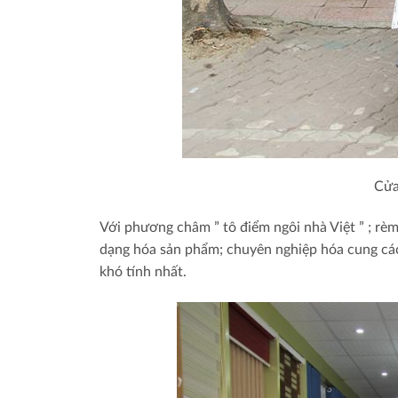
Cửa
Với phương châm ” tô điểm ngôi nhà Việt ” ; rè
dạng hóa sản phẩm; chuyên nghiệp hóa cung c
khó tính nhất.