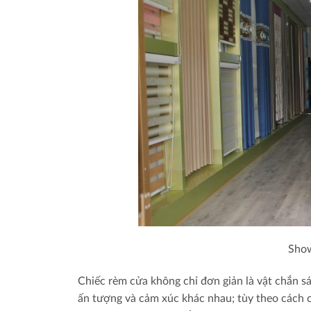
Show
Chiếc rèm cửa không chỉ đơn giản là vật chắn s
ấn tượng và cảm xúc khác nhau; tùy theo cách c