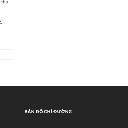
 cho
.
BẢN ĐỒ CHỈ ĐƯỜNG