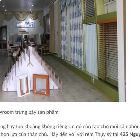
room trưng bày sản phẩm
áng hay tạo khoảng không riêng tư; nó còn tạo cho mỗi căn phò
họn lựa của thân chủ. Hãy đến với với rèm Thụy sỹ tại
425 Ngu