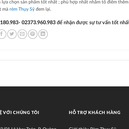
 lựa chọn sản phẩm tốt nhất ; phù hợp nhất nhằm tô điểm thêm
ật mà
rèm Thụy Sỹ
đem lại.
.180.983- 02373.960.983
để nhận được sự tư vấn tốt nhất
Ệ VỚI CHÚNG TÔI
HỖ TRỢ KHÁCH HÀNG