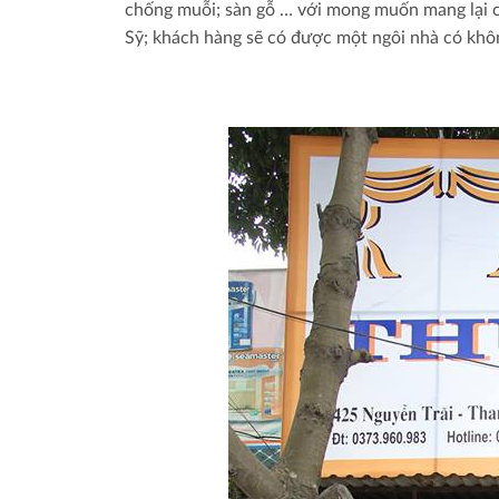
chống muỗi; sàn gỗ … với mong muốn mang lại c
Sỹ; khách hàng sẽ có được một ngôi nhà có khôn