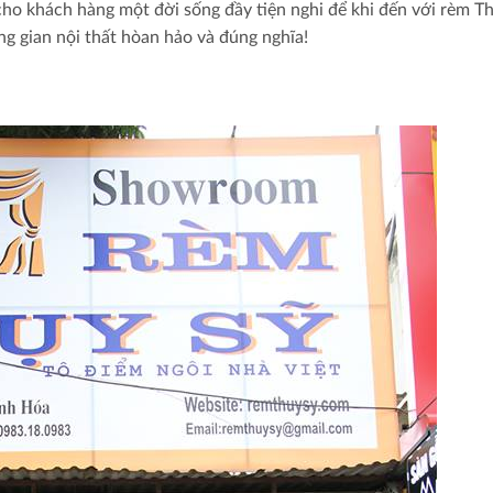
ho khách hàng một đời sống đầy tiện nghi để khi đến với rèm T
g gian nội thất hòan hảo và đúng nghĩa!