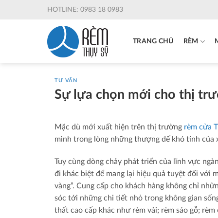
Skip
HOTLINE: 0983 18 0983
to
content
TRANG CHỦ
RÈM
TƯ VẤN
Sự lựa chọn mới cho thị t
Mặc dù mới xuất hiện trên thị trường
rèm cửa 
mình trong lòng những thượng đế khó tính của 
Tuy cùng dòng chảy phát triển của lĩnh vực ngàn
đi khác biệt để mang lại hiệu quả tuyệt đối với
vàng”. Cung cấp cho khách hàng không chỉ nhữn
sóc tới những chi tiết nhỏ trong không gian số
thất cao cấp khác như rèm vải; rèm sáo gỗ; rèm 