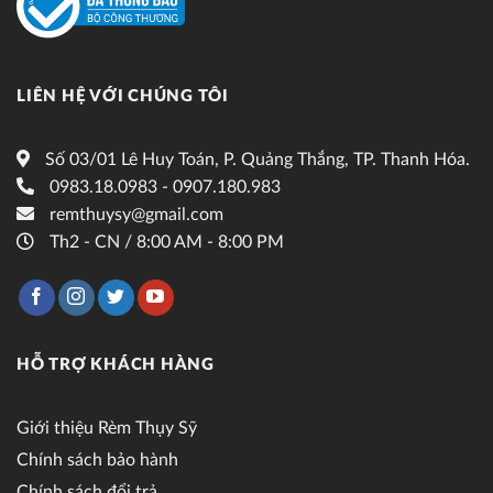
LIÊN HỆ VỚI CHÚNG TÔI
Số 03/01 Lê Huy Toán, P. Quảng Thắng, TP. Thanh Hóa.
0983.18.0983 - 0907.180.983
remthuysy@gmail.com
Th2 - CN / 8:00 AM - 8:00 PM
HỖ TRỢ KHÁCH HÀNG
Giới thiệu Rèm Thụy Sỹ
Chính sách bảo hành
Chính sách đổi trả