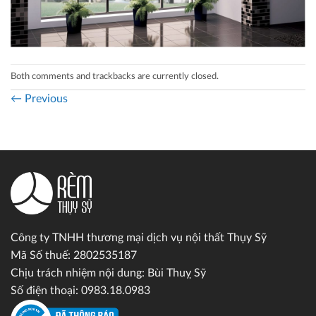
Both comments and trackbacks are currently closed.
←
Previous
Công ty TNHH thương mại dịch vụ nội thất Thụy Sỹ
Mã Số thuế: 2802535187
Chịu trách nhiệm nội dung: Bùi Thuỵ Sỹ
Số điện thoại: 0983.18.0983