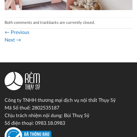
Both comments and trackbacks are currently closed.
←
Previous
Next
→
Công ty TNHH thương mại dịch vụ nội thất Thụy Sỹ
Mã Số thuế: 2802535187
Chịu trách nhiệm nội dung: Bùi Thuỵ Sỹ
Số điện thoại: 0983.18.0983