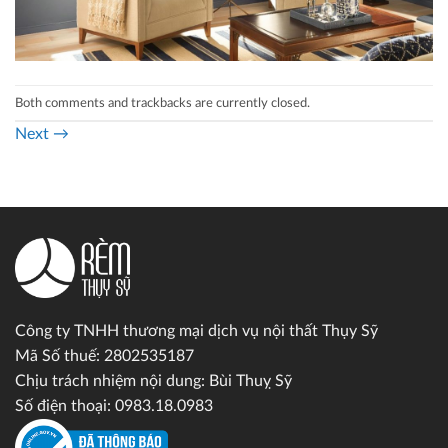
Both comments and trackbacks are currently closed.
Next
→
Công ty TNHH thương mại dịch vụ nội thất Thụy Sỹ
Mã Số thuế: 2802535187
Chịu trách nhiệm nội dung: Bùi Thuỵ Sỹ
Số điện thoại: 0983.18.0983