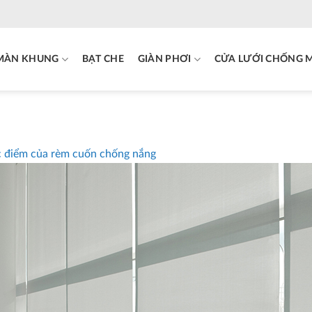
MÀN KHUNG
BẠT CHE
GIÀN PHƠI
CỬA LƯỚI CHỐNG 
 điểm của rèm cuốn chống nắng