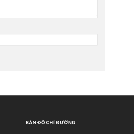
BẢN ĐỒ CHỈ ĐƯỜNG