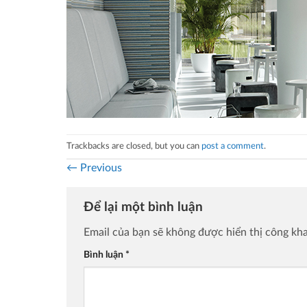
Trackbacks are closed, but you can
post a comment
.
←
Previous
Để lại một bình luận
Email của bạn sẽ không được hiển thị công kha
Bình luận
*