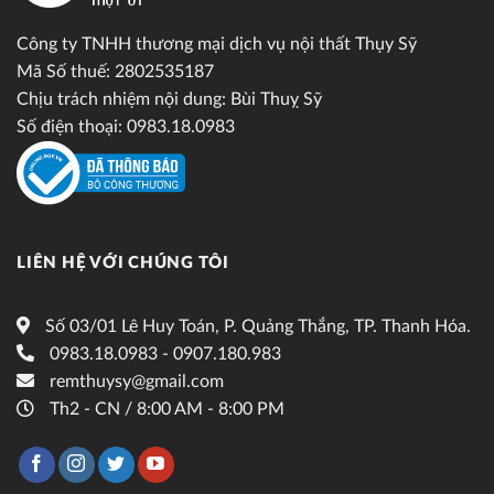
Công ty TNHH thương mại dịch vụ nội thất Thụy Sỹ
Mã Số thuế: 2802535187
Chịu trách nhiệm nội dung: Bùi Thuỵ Sỹ
Số điện thoại: 0983.18.0983
LIÊN HỆ VỚI CHÚNG TÔI
Số 03/01 Lê Huy Toán, P. Quảng Thắng, TP. Thanh Hóa.
0983.18.0983 - 0907.180.983
remthuysy@gmail.com
Th2 - CN / 8:00 AM - 8:00 PM