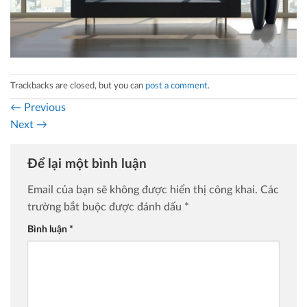
Trackbacks are closed, but you can
post a comment
.
←
Previous
Next
→
Để lại một bình luận
Email của bạn sẽ không được hiển thị công khai.
Các
trường bắt buộc được đánh dấu
*
Bình luận
*