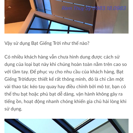
Vậy sử
dụng Bạt Giếng Trời
như thế nào?
Có nhiều khách hàng vẫn chưa hình dung được cách sử
dụng của loại bạt này khi chúng hoàn toàn nằm trên cao so
với tầm tay. Để phục vụ cho nhu cầu của khách hàng,
Bạt
Giếng Trời
được thiết kế rất thông minh, đó là chỉ cần một
vài thao tác kéo tay quay hay điều chỉnh bởi mô tơ, bạn có
thể thu bạt hoặc phủ bạt dễ dàng, vận hành không gây ra
tiếng ồn, hoạt động nhanh chóng khiến gia chủ hài lòng khi
sử dụng.