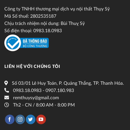
Công ty TNHH thương mại dịch vụ nội thất Thụy Sỹ
Mã Số thuế: 2802535187
Chịu trách nhiệm nội dung: Bùi Thuỵ Sỹ
Số điện thoại: 0983.18.0983
LIÊN HỆ VỚI CHÚNG TÔI
Số 03/01 Lê Huy Toán, P. Quảng Thắng, TP. Thanh Hóa.
0983.18.0983 - 0907.180.983
remthuysy@gmail.com
Th2 - CN / 8:00 AM - 8:00 PM