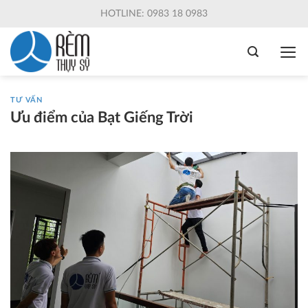
Skip
HOTLINE: 0983 18 0983
to
content
TƯ VẤN
Ưu điểm của Bạt Giếng Trời