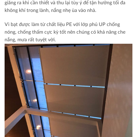
giăng ra khi cần thiết và thu lại tùy ý để tận hưởng tối đa
không khí trong lành, nắng nhẹ ùa vào nhà.
Vì bạt được làm từ chất liệu PE với lớp phủ UP chống
nóng, chống thấm cực kỳ tốt nên chúng có khả năng che
nắng, mưa rất tuyệt vời.