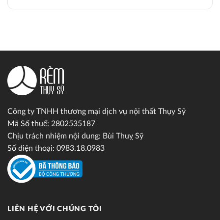
Công ty TNHH thương mại dịch vụ nội thất Thụy Sỹ
Mã Số thuế: 2802535187
Chịu trách nhiệm nội dung: Bùi Thuỵ Sỹ
Số điện thoại: 0983.18.0983
LIÊN HỆ VỚI CHÚNG TÔI