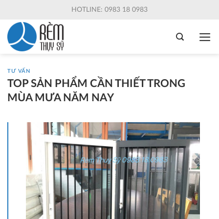
Skip
HOTLINE: 0983 18 0983
to
content
TƯ VẤN
TOP SẢN PHẨM CẦN THIẾT TRONG
MÙA MƯA NĂM NAY