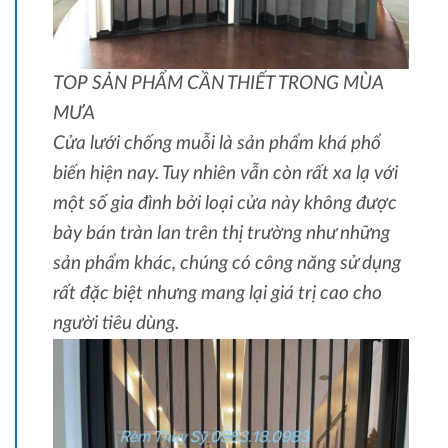
TOP SẢN PHẨM CẦN THIẾT TRONG MÙA
MƯA
Cửa lưới chống muỗi là sản phẩm khá phổ
biến hiện nay. Tuy nhiên vẫn còn rất xa lạ với
một số gia đình bởi loại cửa này không được
bày bán tràn lan trên thị trường như những
sản phẩm khác, chúng có công năng sử dụng
rất đặc biệt nhưng mang lại giá trị cao cho
người tiêu dùng.