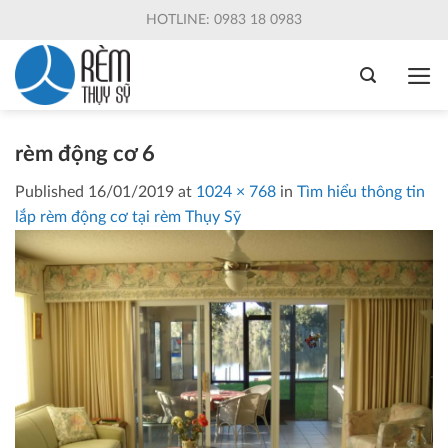
Skip
HOTLINE: 0983 18 0983
to
content
rèm động cơ 6
Published
16/01/2019
at
1024 × 768
in
Tìm hiểu thông tin
lắp rèm động cơ tại rèm Thụy Sỹ