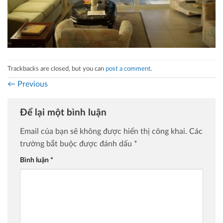
Trackbacks are closed, but you can
post a comment
.
←
Previous
Để lại một bình luận
Email của bạn sẽ không được hiển thị công khai.
Các
trường bắt buộc được đánh dấu
*
Bình luận
*