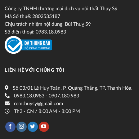
Công ty TNHH thương mại dịch vụ nội thất Thụy Sỹ
Mã Số thuế: 2802535187
Chịu trách nhiệm nội dung: Bùi Thuỵ Sỹ
Số điện thoại: 0983.18.0983
LIÊN HỆ VỚI CHÚNG TÔI
Số 03/01 Lê Huy Toán, P. Quảng Thắng, TP. Thanh Hóa.
0983.18.0983 - 0907.180.983
remthuysy@gmail.com
Th2 - CN / 8:00 AM - 8:00 PM