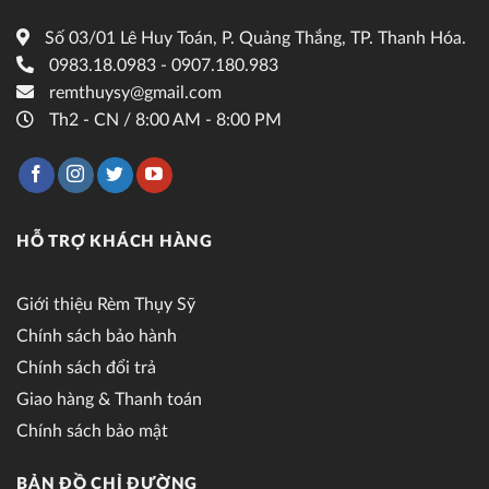
Số 03/01 Lê Huy Toán, P. Quảng Thắng, TP. Thanh Hóa.
0983.18.0983 - 0907.180.983
remthuysy@gmail.com
Th2 - CN / 8:00 AM - 8:00 PM
HỖ TRỢ KHÁCH HÀNG
Giới thiệu Rèm Thụy Sỹ
Chính sách bảo hành
Chính sách đổi trả
Giao hàng & Thanh toán
Chính sách bảo mật
BẢN ĐỒ CHỈ ĐƯỜNG