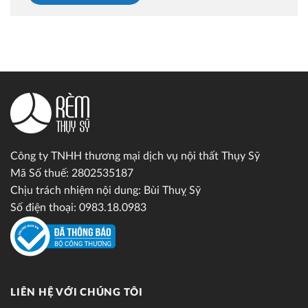
Công ty TNHH thương mại dịch vụ nội thất Thụy Sỹ
Mã Số thuế: 2802535187
Chịu trách nhiệm nội dung: Bùi Thuỵ Sỹ
Số điện thoại: 0983.18.0983
LIÊN HỆ VỚI CHÚNG TÔI