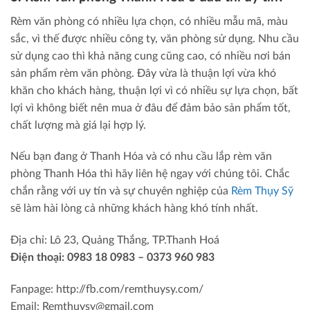
Rèm văn phòng có nhiều lựa chọn, có nhiều mẫu mã, màu
sắc, vì thế được nhiều công ty, văn phòng sử dụng. Nhu cầu
sử dụng cao thì khả năng cung cũng cao, có nhiều nơi bán
sản phẩm rèm văn phòng. Đây vừa là thuận lợi vừa khó
khăn cho khách hàng, thuận lợi vì có nhiều sự lựa chọn, bất
lợi vì không biết nên mua ở đâu để đảm bảo sản phẩm tốt,
chất lượng mà giá lại hợp lý.
Nếu bạn đang ở Thanh Hóa và có nhu cầu lắp rèm văn
phòng Thanh Hóa thì hãy liên hệ ngay với chúng tôi. Chắc
chắn rằng với uy tín và sự chuyên nghiệp của
Rèm Thụy Sỹ
sẽ làm hài lòng cả những khách hàng khó tính nhất.
Địa chỉ: Lô 23, Quảng Thắng, TP.Thanh Hoá
Điện thoại: 0983 18 0983 – 0373 960 983
Fanpage: http://fb.com/remthuysy.com/
Email: Remthuysy@gmail.com