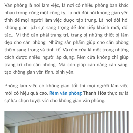
Văn phòng là nơi làm việc, là nơi có nhiều phòng ban khác
nhau trong cùng một công ty. Là nơi đòi hỏi không gian yên
tĩnh để mọi người làm việc được tập trung. Là nơi đòi hỏi
không gian lịch sự, sang trọng để đón tiếp khách mời, đối
tác… Vì thế cần phải trang trí, trang bị những thiết bị làm
đẹp cho căn phòng. Những sản phẩm giúp cho căn phòng
thêm sang trọng và tinh tế. Và rèm cửa là một trong những
cách được nhiều người áp dụng. Rèm cửa không chỉ giúp
trang trí cho căn phòng. Mà còn giúp cản nắng cản sáng,
tạo không gian yên tĩnh, bình yên.
Phòng làm việc có không gian tốt thì mọi người làm việc
mới có hiệu quả cao.
Rèm văn phòng
Thanh Hóa
thực sự là
sự lựa chọn tuyệt vời cho không gian văn phòng.