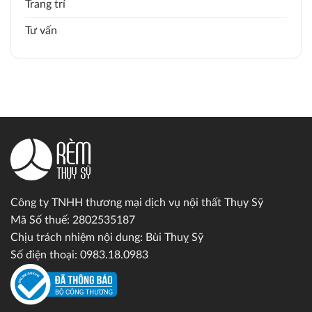
Trang trí
Tư vấn
Công ty TNHH thương mại dịch vụ nội thất Thụy Sỹ
Mã Số thuế: 2802535187
Chịu trách nhiệm nội dung: Bùi Thuỵ Sỹ
Số điện thoại: 0983.18.0983