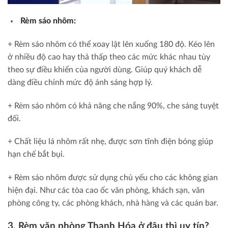
Rèm sáo nhôm:
+ Rèm sáo nhôm có thể xoay lật lên xuống 180 độ. Kéo lên
ở nhiều độ cao hay thả thấp theo các mức khác nhau tùy
theo sự điều khiển của người dùng. Giúp quý khách dễ
dàng điều chỉnh mức độ ánh sáng hợp lý.
+ Rèm sáo nhôm có khả năng che nắng 90%, che sáng tuyệt
đối.
+ Chất liệu lá nhôm rất nhẹ, được sơn tĩnh điện bóng giúp
hạn chế bắt bụi.
+ Rèm sáo nhôm được sử dụng chủ yếu cho các không gian
hiện đại. Như các tòa cao ốc văn phòng, khách sạn, văn
phòng công ty, các phòng khách, nhà hàng và các quán bar.
3. Rèm văn phòng Thanh Hóa ở đâu thì uy tín?