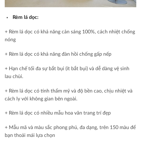
Rèm lá dọc:
+ Rèm lá dọc có khả năng cản sáng 100%, cách nhiệt chống
nóng
+ Rèm lá dọc có khả năng đàn hồi chống gấp nếp
+ Hạn chế tối đa sự bắt bụi (ít bắt bụi) và dễ dàng vệ sinh
lau chùi.
+ Rèm lá dọc có tính thẩm mỹ và độ bền cao, chịu nhiệt và
cách ly với không gian bên ngoài.
+ Rèm lá dọc có nhiều mẫu hoa văn trang trí đẹp
+ Mẫu mã và màu sắc phong phú, đa dạng, trên 150 màu để
bạn thoải mái lựa chọn