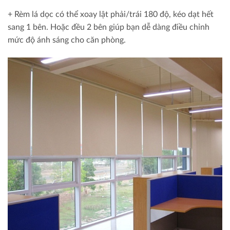
+ Rèm lá dọc có thể xoay lật phải/trái 180 độ, kéo dạt hết
sang 1 bên. Hoặc đều 2 bên giúp bạn dễ dàng điều chỉnh
mức độ ánh sáng cho căn phòng.