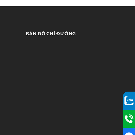
BẢN ĐỒ CHỈ ĐƯỜNG