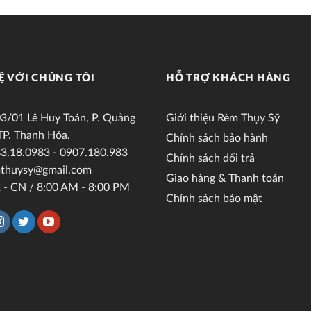
Ệ VỚI CHÚNG TÔI
HỖ TRỢ KHÁCH HÀNG
3/01 Lê Huy Toán, P. Quảng
Giới thiệu Rèm Thụy Sỹ
TP. Thanh Hóa.
Chính sách bảo hành
3.18.0983 - 0907.180.983
Chính sách đổi trả
thuysy@gmail.com
Giao hàng & Thanh toán
 - CN / 8:00 AM - 8:00 PM
Chính sách bảo mật