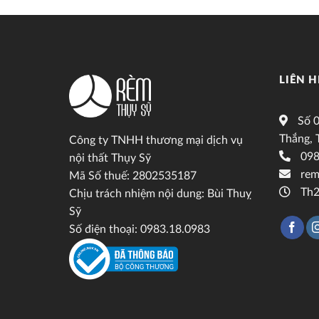
LIÊN H
Số 0
Thắng, 
Công ty TNHH thương mại dịch vụ
098
nội thất Thụy Sỹ
rem
Mã Số thuế: 2802535187
Th2
Chịu trách nhiệm nội dung: Bùi Thuỵ
Sỹ
Số điện thoại: 0983.18.0983