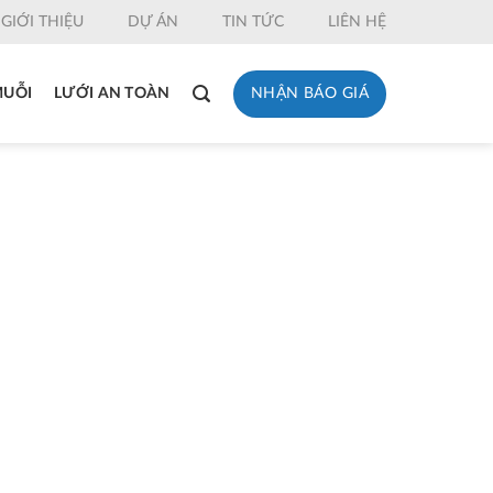
GIỚI THIỆU
DỰ ÁN
TIN TỨC
LIÊN HỆ
NHẬN BÁO GIÁ
MUỖI
LƯỚI AN TOÀN