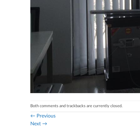
Both comments and trackbacks are currently closed.
←
Previous
Next
→