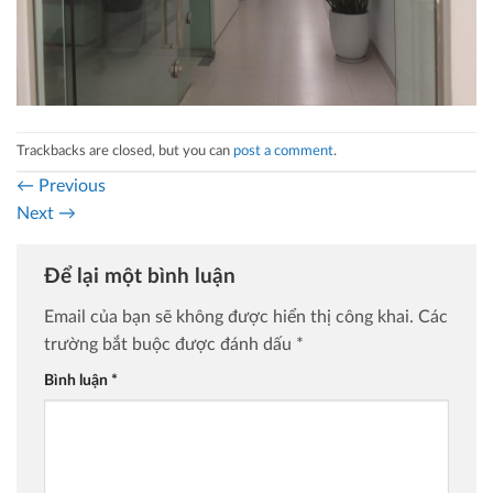
Trackbacks are closed, but you can
post a comment
.
←
Previous
Next
→
Để lại một bình luận
Email của bạn sẽ không được hiển thị công khai.
Các
trường bắt buộc được đánh dấu
*
Bình luận
*