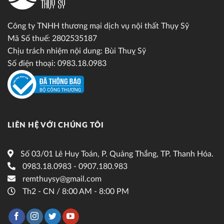
Công ty TNHH thương mại dịch vụ nội thất Thụy Sỹ
Mã Số thuế: 2802535187
Chịu trách nhiệm nội dung: Bùi Thuỵ Sỹ
Số điện thoại: 0983.18.0983
LIÊN HỆ VỚI CHÚNG TÔI
Số 03/01 Lê Huy Toán, P. Quảng Thắng, TP. Thanh Hóa.
0983.18.0983 - 0907.180.983
remthuysy@gmail.com
Th2 - CN / 8:00 AM - 8:00 PM