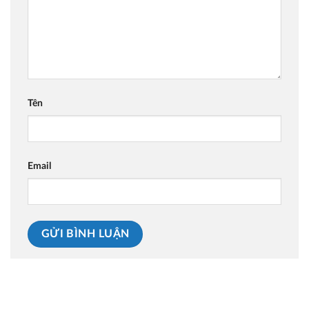
Tên
Email