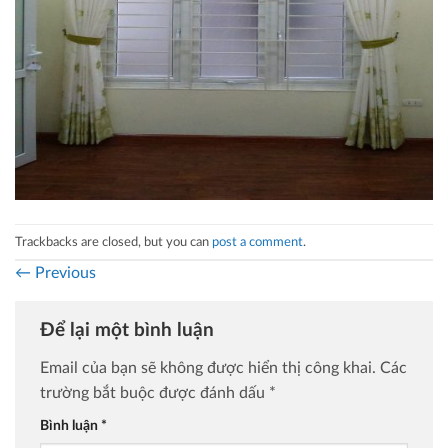
Trackbacks are closed, but you can
post a comment
.
←
Previous
Để lại một bình luận
Email của bạn sẽ không được hiển thị công khai.
Các
trường bắt buộc được đánh dấu
*
Bình luận
*