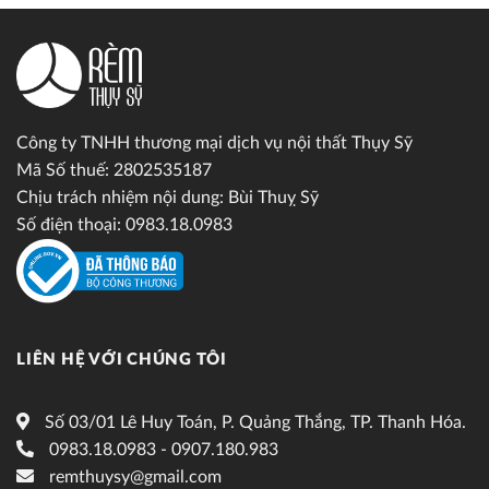
Công ty TNHH thương mại dịch vụ nội thất Thụy Sỹ
Mã Số thuế: 2802535187
Chịu trách nhiệm nội dung: Bùi Thuỵ Sỹ
Số điện thoại: 0983.18.0983
LIÊN HỆ VỚI CHÚNG TÔI
Số 03/01 Lê Huy Toán, P. Quảng Thắng, TP. Thanh Hóa.
0983.18.0983 - 0907.180.983
remthuysy@gmail.com