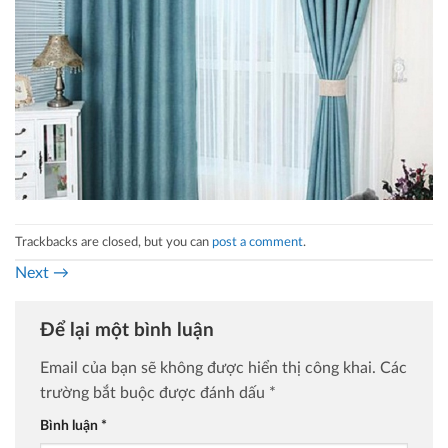
Trackbacks are closed, but you can
post a comment
.
Next
→
Để lại một bình luận
Email của bạn sẽ không được hiển thị công khai.
Các
trường bắt buộc được đánh dấu
*
Bình luận
*