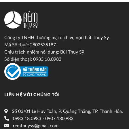
Công ty TNHH thương mại dịch vụ nội thất Thụy Sỹ
Mã Số thuế: 2802535187
Chịu trách nhiệm nội dung: Bùi Thuỵ Sỹ
Số điện thoại: 0983.18.0983
LIÊN HỆ VỚI CHÚNG TÔI
Số 03/01 Lê Huy Toán, P. Quảng Thắng, TP. Thanh Hóa.
0983.18.0983 - 0907.180.983
remthuysy@gmail.com