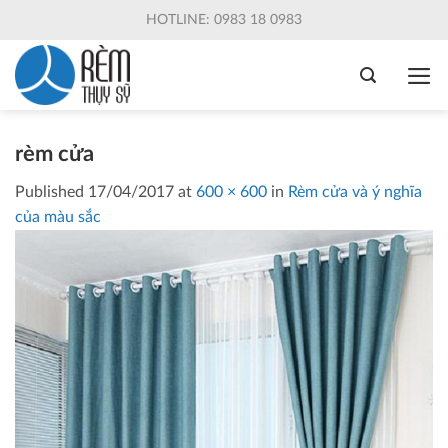
Skip
HOTLINE: 0983 18 0983
to
content
rèm cửa
Published
17/04/2017
at
600 × 600
in
Rèm cửa và ý nghĩa
của màu sắc