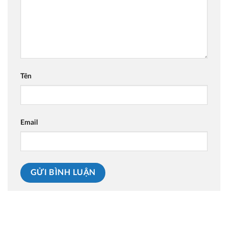
Tên
Email