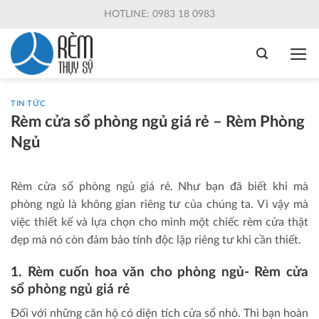
Skip
HOTLINE: 0983 18 0983
to
content
TIN TỨC
Rèm cửa sổ phòng ngủ giá rẻ – Rèm Phòng
Ngủ
Rèm cửa sổ phòng ngủ giá rẻ. Như bạn đã biết khi mà
phòng ngủ là không gian riêng tư của chúng ta. Vì vậy mà
việc thiết kế và lựa chọn cho mình một chiếc rèm cửa thật
đẹp mà nó còn đảm bảo tính độc lập riêng tư khi cần thiết.
1. Rèm cuốn hoa văn cho phòng ngủ- Rèm cửa
sổ phòng ngủ giá rẻ
Đối với những căn hộ có diện tích cửa sổ nhỏ. Thì bạn hoàn