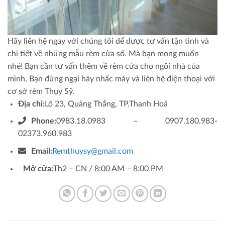
Hãy liên hệ ngay với chúng tôi để được tư vấn tận tình và
chi tiết về những mẫu rèm cửa sổ. Mà bạn mong muốn
nhé! Bạn cần tư vấn thêm về rèm cửa cho ngôi nhà của
mình, Bạn đừng ngại hãy nhấc máy và liên hệ điện thoại với
cơ sở rèm Thụy Sỹ.
Địa chỉ:
Lô 23, Quảng Thắng, TP.Thanh Hoá
Phone:
0983.18.0983 – 0907.180.983-
02373.960.983
Email:
Remthuysy@gmail.com
Mở cửa:
Th2 – CN / 8:00 AM – 8:00 PM