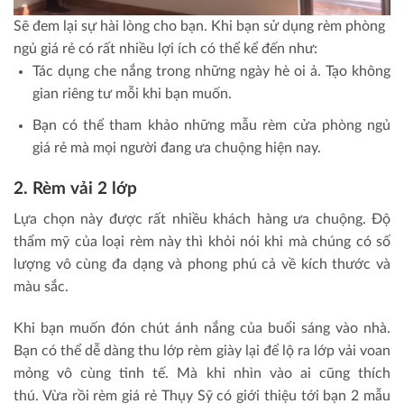
Sẽ đem lại sự hài lòng cho bạn. Khi bạn sử dụng rèm phòng
ngủ giá rẻ có rất nhiều lợi ích có thể kể đến như:
Tác dụng che nắng trong những ngày hè oi ả. Tạo không
gian riêng tư mỗi khi bạn muốn.
Bạn có thể tham khảo những mẫu rèm cửa phòng ngủ
giá rẻ mà mọi người đang ưa chuộng hiện nay.
2. Rèm vải 2 lớp
Lựa chọn này được rất nhiều khách hàng ưa chuộng. Độ
thẩm mỹ của loại rèm này thì khỏi nói khi mà chúng có số
lượng vô cùng đa dạng và phong phú cả về kích thước và
màu sắc.
Khi bạn muốn đón chút ánh nắng của buổi sáng vào nhà.
Bạn có thể dễ dàng thu lớp rèm giày lại để lộ ra lớp vải voan
mỏng vô cùng tinh tế. Mà khi nhìn vào ai cũng thích
thú. Vừa rồi rèm giá rẻ Thụy Sỹ có giới thiệu tới bạn 2 mẫu