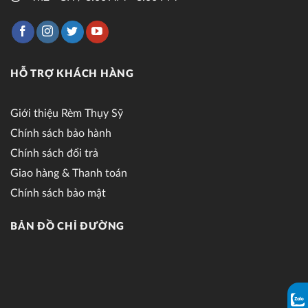
HỖ TRỢ KHÁCH HÀNG
Giới thiệu Rèm Thụy Sỹ
Chính sách bảo hành
Chính sách đổi trả
Giao hàng & Thanh toán
Chính sách bảo mật
BẢN ĐỒ CHỈ ĐƯỜNG