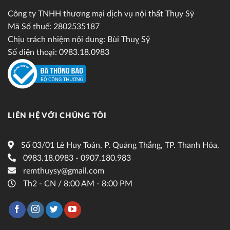
Công ty TNHH thương mại dịch vụ nội thất Thụy Sỹ
Mã Số thuế: 2802535187
Chịu trách nhiệm nội dung: Bùi Thuỵ Sỹ
Số điện thoại: 0983.18.0983
LIÊN HỆ VỚI CHÚNG TÔI
Số 03/01 Lê Huy Toán, P. Quảng Thắng, TP. Thanh Hóa.
0983.18.0983 - 0907.180.983
remthuysy@gmail.com
Th2 - CN / 8:00 AM - 8:00 PM