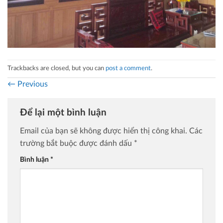
Trackbacks are closed, but you can
post a comment
.
←
Previous
Để lại một bình luận
Email của bạn sẽ không được hiển thị công khai.
Các
trường bắt buộc được đánh dấu
*
Bình luận
*