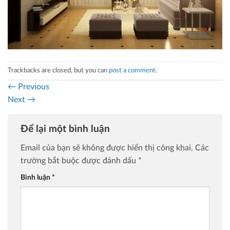
Trackbacks are closed, but you can
post a comment
.
←
Previous
Next
→
Để lại một bình luận
Email của bạn sẽ không được hiển thị công khai.
Các
trường bắt buộc được đánh dấu
*
Bình luận
*