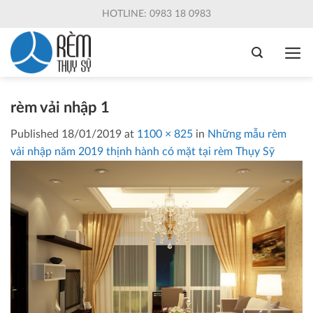
Skip
HOTLINE: 0983 18 0983
to
content
rèm vải nhập 1
Published
18/01/2019
at
1100 × 825
in
Những mẫu rèm
vải nhập năm 2019 thịnh hành có mặt tại rèm Thụy Sỹ