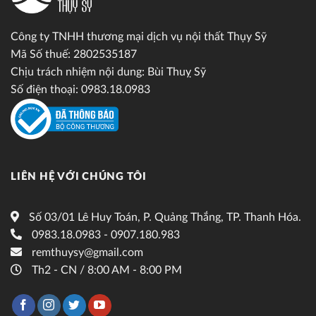
Công ty TNHH thương mại dịch vụ nội thất Thụy Sỹ
Mã Số thuế: 2802535187
Chịu trách nhiệm nội dung: Bùi Thuỵ Sỹ
Số điện thoại: 0983.18.0983
LIÊN HỆ VỚI CHÚNG TÔI
Số 03/01 Lê Huy Toán, P. Quảng Thắng, TP. Thanh Hóa.
0983.18.0983 - 0907.180.983
remthuysy@gmail.com
Th2 - CN / 8:00 AM - 8:00 PM