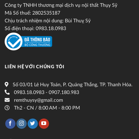
Công ty TNHH thương mại dịch vụ nội thất Thụy Sỹ
Mã Số thuế: 2802535187
Chịu trách nhiệm nội dung: Bùi Thuỵ Sỹ
Số điện thoại: 0983.18.0983
LIÊN HỆ VỚI CHÚNG TÔI
Số 03/01 Lê Huy Toán, P. Quảng Thắng, TP. Thanh Hóa.
0983.18.0983 - 0907.180.983
remthuysy@gmail.com
Th2 - CN / 8:00 AM - 8:00 PM