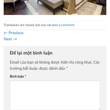
Trackbacks are closed, but you can
post a comment
.
←
Previous
Next
→
Để lại một bình luận
Email của bạn sẽ không được hiển thị công khai.
Các
trường bắt buộc được đánh dấu
*
Bình luận
*