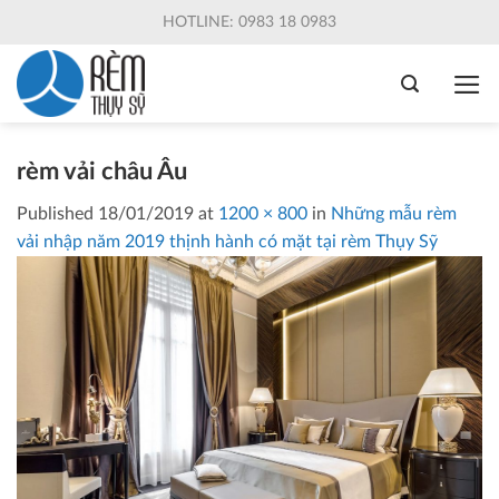
Skip
HOTLINE: 0983 18 0983
to
content
rèm vải châu Âu
Published
18/01/2019
at
1200 × 800
in
Những mẫu rèm
vải nhập năm 2019 thịnh hành có mặt tại rèm Thụy Sỹ