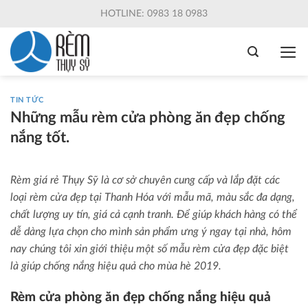
Skip
HOTLINE: 0983 18 0983
to
content
TIN TỨC
Những mẫu rèm cửa phòng ăn đẹp chống
nắng tốt.
Rèm giá rẻ Thụy Sỹ là cơ sở chuyên cung cấp và lắp đặt các
loại rèm cửa đẹp tại Thanh Hóa với mẫu mã, màu sắc đa dạng,
chất lượng uy tín, giá cả cạnh tranh. Để giúp khách hàng có thể
dễ dàng lựa chọn cho mình sản phẩm ưng ý ngay tại nhà, hôm
nay chúng tôi xin giới thiệu một số mẫu rèm cửa đẹp đặc biệt
là giúp chống nắng hiệu quả cho mùa hè 2019.
Rèm cửa phòng ăn đẹp chống nắng hiệu quả