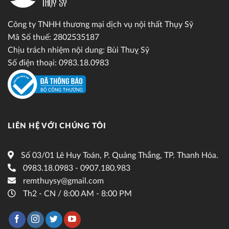
Công ty TNHH thương mại dịch vụ nội thất Thụy Sỹ
Mã Số thuế: 2802535187
Chịu trách nhiệm nội dung: Bùi Thuỵ Sỹ
Số điện thoại: 0983.18.0983
LIÊN HỆ VỚI CHÚNG TÔI
Số 03/01 Lê Huy Toán, P. Quảng Thắng, TP. Thanh Hóa.
0983.18.0983 - 0907.180.983
remthuysy@gmail.com
Th2 - CN / 8:00 AM - 8:00 PM