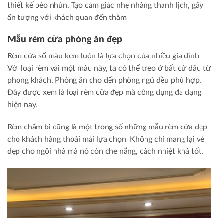
thiết kế bèo nhún. Tạo cảm giác nhẹ nhàng thanh lịch, gây
ấn tượng với khách quan đến thăm
Mẫu rèm cửa phòng ăn đẹp
Rèm cửa sổ màu kem luôn là lựa chọn của nhiều gia đình.
Với loại rèm vải một màu này, ta có thể treo ở bất cứ đâu từ
phòng khách. Phòng ăn cho đến phòng ngủ đều phù hợp.
Đây được xem là loại rèm cửa đẹp mà công dụng đa dạng
hiện nay.
Rèm chấm bi cũng là một trong số những mẫu rèm cửa đẹp
cho khách hàng thoải mái lựa chọn. Không chỉ mang lại vẻ
đẹp cho ngôi nhà mà nó còn che nắng, cách nhiệt khá tốt.