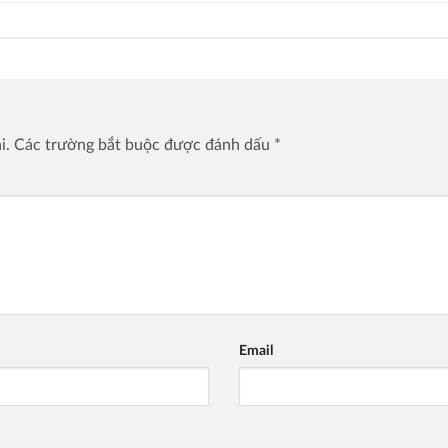
i.
Các trường bắt buộc được đánh dấu
*
Email