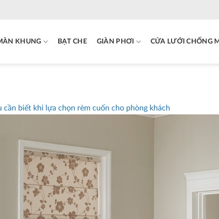
MÀN KHUNG
BẠT CHE
GIÀN PHƠI
CỬA LƯỚI CHỐNG 
 cần biết khi lựa chọn rèm cuốn cho phòng khách