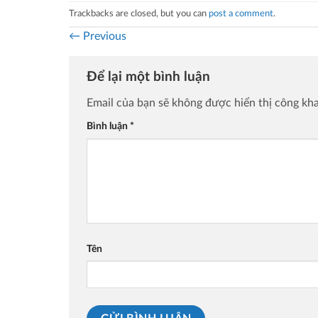
Trackbacks are closed, but you can
post a comment
.
←
Previous
Để lại một bình luận
Email của bạn sẽ không được hiển thị công kha
Bình luận
*
Tên