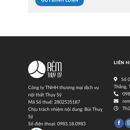
LIÊN H
Số 0
Thắng, 
Công ty TNHH thương mại dịch vụ
098
nội thất Thụy Sỹ
rem
Mã Số thuế: 2802535187
Th2
Chịu trách nhiệm nội dung: Bùi Thuỵ
Sỹ
Số điện thoại: 0983.18.0983