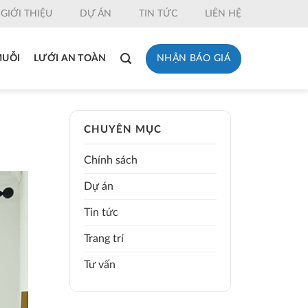
GIỚI THIỆU
DỰ ÁN
TIN TỨC
LIÊN HỆ
NHẬN BÁO GIÁ
MUỖI
LƯỚI AN TOÀN
CHUYÊN MỤC
Chính sách
Dự án
Tin tức
Trang trí
Tư vấn