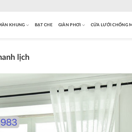
MÀN KHUNG
BẠT CHE
GIÀN PHƠI
CỬA LƯỚI CHỐNG 
anh lịch