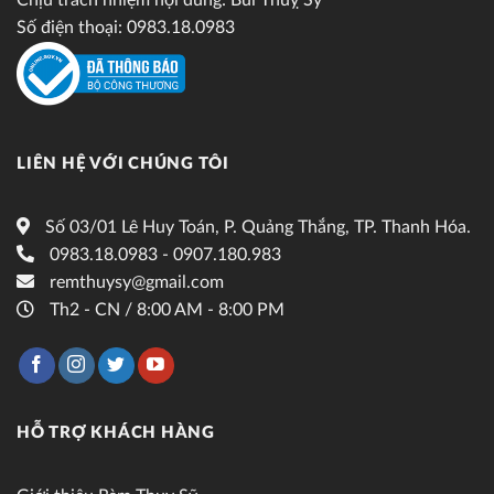
Chịu trách nhiệm nội dung: Bùi Thuỵ Sỹ
Số điện thoại: 0983.18.0983
LIÊN HỆ VỚI CHÚNG TÔI
Số 03/01 Lê Huy Toán, P. Quảng Thắng, TP. Thanh Hóa.
0983.18.0983 - 0907.180.983
remthuysy@gmail.com
Th2 - CN / 8:00 AM - 8:00 PM
HỖ TRỢ KHÁCH HÀNG