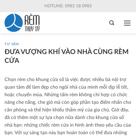
Skip
HOTLINE: 0983 18 0983
to
content
TƯ VẤN
ĐƯA VƯỢNG KHÍ VÀO NHÀ CÙNG RÈM
CỬA
Chọn rèm cho khung cửa sổ là việc được nhiều bà nội trợ
quan tâm để làm đẹp cho ngôi nhà của mình mỗi dịp lễ tết,
hoặc chuyển mùa. Những tấm rèm không chỉ hợp có chức
năng che nắng, che gió mà còn góp phần tạo điểm nhấn cho
căn phòng và thể hiện khiếu thẩm mỹ của gia chủ. Giờ đây,
đã có thêm một sự lựa chọn nữa dành cho khung cửa sổ
nhà bạn: những chiếc rèm cửa in hình ảnh theo yêu cầu của
bạn. Với sự sáng tạo này bạn hoàn toàn có thể đưa những