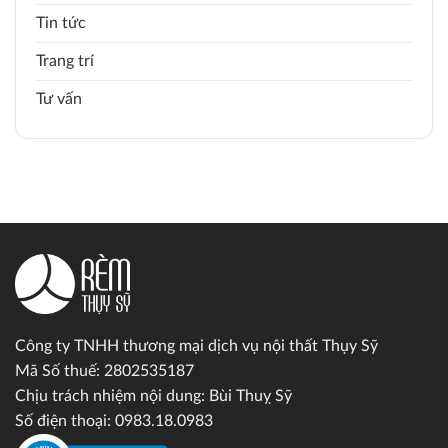
Tin tức
Trang trí
Tư vấn
Công ty TNHH thương mại dịch vụ nội thất Thụy Sỹ
Mã Số thuế: 2802535187
Chịu trách nhiệm nội dung: Bùi Thuỵ Sỹ
Số điện thoại: 0983.18.0983