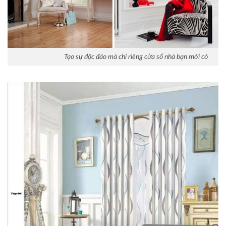
Tạo sự độc đáo mà chỉ riêng cửa sổ nhà bạn mới có