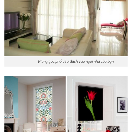
Mang góc phố yêu thích vào ngôi nhà của bạn.