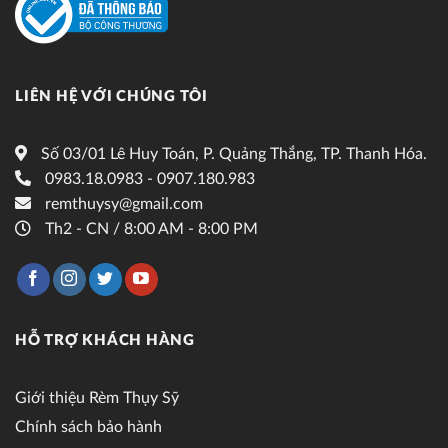
LIÊN HỆ VỚI CHÚNG TÔI
Số 03/01 Lê Huy Toán, P. Quảng Thắng, TP. Thanh Hóa.
0983.18.0983 - 0907.180.983
remthuysy@gmail.com
Th2 - CN / 8:00 AM - 8:00 PM
HỖ TRỢ KHÁCH HÀNG
Giới thiệu Rèm Thụy Sỹ
Chính sách bảo hành