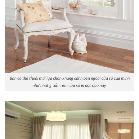
Bạn có thể thoải mái lựa chọn khung cảnh bên ngoài cửa sổ của mình
nhờ những tấm rèm cửa sổ in độc đáo này.