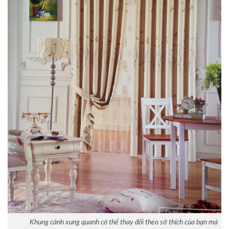
Khung cảnh xung quanh có thể thay đổi theo sở thích của bạn mà