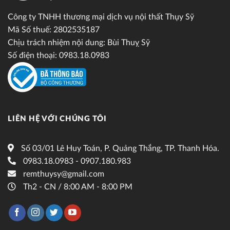
Công ty TNHH thương mại dịch vụ nội thất Thụy Sỹ
Mã Số thuế: 2802535187
Chịu trách nhiệm nội dung: Bùi Thuỵ Sỹ
Số điện thoại: 0983.18.0983
LIÊN HỆ VỚI CHÚNG TÔI
Số 03/01 Lê Huy Toán, P. Quảng Thắng, TP. Thanh Hóa.
0983.18.0983 - 0907.180.983
remthuysy@gmail.com
Th2 - CN / 8:00 AM - 8:00 PM