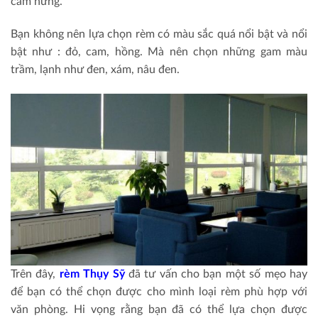
cảm hứng.
Bạn không nên lựa chọn rèm có màu sắc quá nổi bật và nổi
bật như : đỏ, cam, hồng. Mà nên chọn những gam màu
trầm, lạnh như đen, xám, nâu đen.
Trên đây,
rèm Thụy Sỹ
đã tư vấn cho bạn một số mẹo hay
để bạn có thể chọn được cho mình loại rèm phù hợp với
văn phòng. Hi vọng rằng bạn đã có thể lựa chọn được