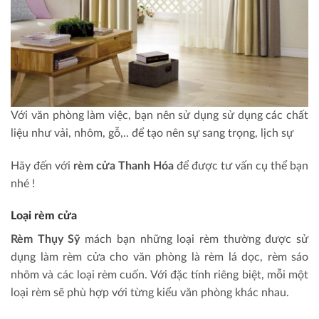
Với văn phòng làm việc, bạn nên sử dụng sử dụng các chất
liệu như vải, nhôm, gỗ,.. để tạo nên sự sang trọng, lịch sự
Hãy đến với
rèm cửa Thanh Hóa
để được tư vấn cụ thể bạn
nhé !
Loại rèm cửa
Rèm Thụy Sỹ
mách bạn những loại rèm thường được sử
dụng làm rèm cửa cho văn phòng là rèm lá dọc, rèm sáo
nhôm và các loại rèm cuốn. Với đặc tính riêng biệt, mỗi một
loại rèm sẽ phù hợp với từng kiểu văn phòng khác nhau.