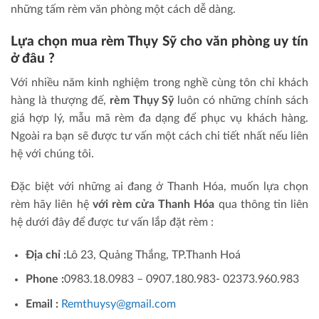
những tấm rèm văn phòng một cách dễ dàng.
Lựa chọn mua rèm Thụy Sỹ cho văn phòng uy tín
ở đâu ?
Với nhiều năm kinh nghiệm trong nghề cùng tôn chỉ khách
hàng là thượng đế,
rèm Thụy Sỹ
luôn có những chính sách
giá hợp lý, mẫu mã rèm đa dạng để phục vụ khách hàng.
Ngoài ra bạn sẽ được tư vấn một cách chi tiết nhất nếu liên
hệ với chúng tôi.
Đặc biệt với những ai đang ở Thanh Hóa, muốn lựa chọn
rèm hãy liên hệ
với rèm cửa Thanh Hóa
qua thông tin liên
hệ dưới đây để được tư vấn lắp đặt rèm :
Địa chỉ :
Lô 23, Quảng Thắng, TP.Thanh Hoá
Phone :
0983.18.0983 – 0907.180.983- 02373.960.983
Email :
Remthuysy@gmail.com