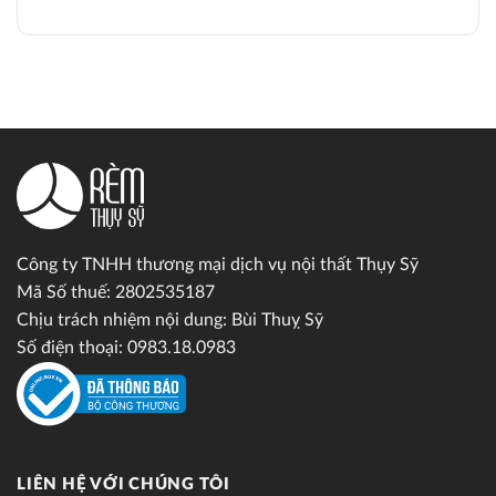
Công ty TNHH thương mại dịch vụ nội thất Thụy Sỹ
Mã Số thuế: 2802535187
Chịu trách nhiệm nội dung: Bùi Thuỵ Sỹ
Số điện thoại: 0983.18.0983
LIÊN HỆ VỚI CHÚNG TÔI