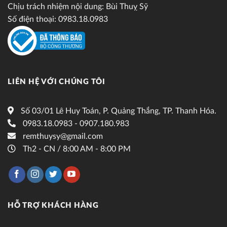
Chịu trách nhiệm nội dung: Bùi Thuỵ Sỹ
Số điện thoại: 0983.18.0983
LIÊN HỆ VỚI CHÚNG TÔI
Số 03/01 Lê Huy Toán, P. Quảng Thắng, TP. Thanh Hóa.
0983.18.0983 - 0907.180.983
remthuysy@gmail.com
Th2 - CN / 8:00 AM - 8:00 PM
HỖ TRỢ KHÁCH HÀNG