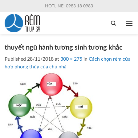
Skip
HOTLINE: 0983 18 0983
to
content
thuyết ngũ hành tương sinh tương khắc
Published
28/11/2018
at
300 × 275
in
Cách chọn rèm cửa
hợp phong thủy của chủ nhà