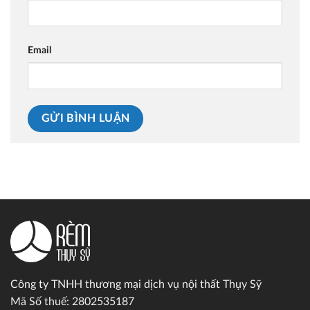
Email
Công ty TNHH thương mại dịch vụ nội thất Thụy Sỹ
Mã Số thuế: 2802535187