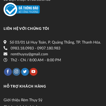
LIÊN HỆ VỚI CHÚNG TÔI
Số 03/01 Lê Huy Toán, P. Quảng Thắng, TP. Thanh Hóa.
0983.18.0983 - 0907.180.983
remthuysy@gmail.com
Th2 - CN / 8:00 AM - 8:00 PM
HỖ TRỢ KHÁCH HÀNG
Giới thiệu Rèm Thụy Sỹ