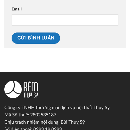
Email
Công ty TNHH thương mại dịch vụ nội thất Thụy Sỹ
Mã Số thuế: 2802535187
Chịu trách nhiệm nội dung: Bùi Thuỵ Sỹ
Số điện thoại: 0983.18.0983