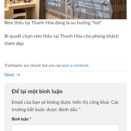
Rèm thêu tại Thanh Hóa đang là xu hướng “hot”
Bí quyết chọn rèm thêu tại Thanh Hóa cho phòng khách
thêm đẹp
Trackbacks are closed, but you can
post a comment
.
Next
→
Để lại một bình luận
Email của bạn sẽ không được hiển thị công khai.
Các
trường bắt buộc được đánh dấu
*
Bình luận
*