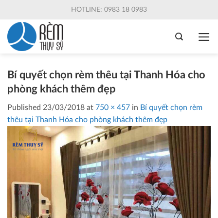
Skip
HOTLINE: 0983 18 0983
to
content
Bí quyết chọn rèm thêu tại Thanh Hóa cho
phòng khách thêm đẹp
Published
23/03/2018
at
750 × 457
in
Bí quyết chọn rèm
thêu tại Thanh Hóa cho phòng khách thêm đẹp